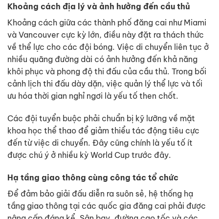
Khoảng cách địa lý và ảnh hưởng đến cầu thủ
Khoảng cách giữa các thành phố đăng cai như Miami
và Vancouver cực kỳ lớn, điều này đặt ra thách thức
về thể lực cho các đội bóng. Việc di chuyển liên tục ở
nhiều quãng đường dài có ảnh hưởng đến khả năng
khôi phục và phong độ thi đấu của cầu thủ. Trong bối
cảnh lịch thi đấu dày dặn, việc quản lý thể lực và tối
ưu hóa thời gian nghỉ ngơi là yếu tố then chốt.
Các đội tuyển buộc phải chuẩn bị kỹ lưỡng về mặt
khoa học thể thao để giảm thiểu tác động tiêu cực
đến từ việc di chuyển. Đây cũng chính là yếu tố ít
được chú ý ở nhiều kỳ World Cup trước đây.
Hạ tầng giao thông cùng công tác tổ chức
Để đảm bảo giải đấu diễn ra suôn sẻ, hệ thống hạ
tầng giao thông tại các quốc gia đăng cai phải được
nâng cấp đáng kể. Sân bay, đường cao tốc và các