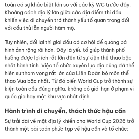
toàn có sự khác biệt lớn so với các kỳ WC trước đây.
Khoảng cách địa lý lớn giữa các địa điểm thi đấu
khiến việc di chuyển trở thành yếu tố quan trọng đối
với cầu thủ lẫn người hâm mộ.
Tuy nhiên, đổi lại thì giải đấu có cơ hội để quảng bá
hình ảnh rộng rãi hơn. Đây là yếu tố giúp thành phố
hưởng được lợi ích rất lớn đến từ sự kiện thể thao bậc
nhất hành tinh. Việc tổ chức xuyên lục địa cũng đã thể
hiện sự tham vọng rất lớn của Liên Đoàn bộ môn thể
thao Vua bậc nhất. Từ đó biến World Cup trở thành sự
kiện toàn cầu đúng nghĩa, không có giới hạn ở phạm vi
quốc gia hay một khu vực nhất định.
Hành trình di chuyển, thách thức hậu cần
Sự trải dài về mặt địa lý khiến cho World Cup 2026 trở
thành một bài toán phức tạp về hậu cần và tổ chức: