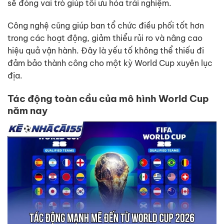
sẽ đóng vai trò giúp tối ưu hóa trải nghiệm.
Công nghệ cũng giúp ban tổ chức điều phối tốt hơn
trong các hoạt động, giảm thiểu rủi ro và nâng cao
hiệu quả vận hành. Đây là yếu tố không thể thiếu đi
đảm bảo thành công cho một kỳ World Cup xuyên lục
địa.
Tác động toàn cầu của mô hình World Cup
năm nay