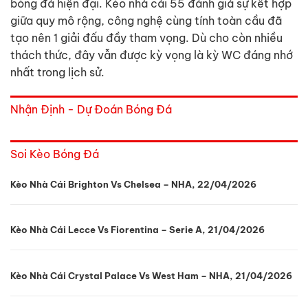
bóng đá hiện đại. Kèo nhà cái 55 đánh giá sự kết hợp
giữa quy mô rộng, công nghệ cùng tính toàn cầu đã
tạo nên 1 giải đấu đầy tham vọng. Dù cho còn nhiều
thách thức, đây vẫn được kỳ vọng là kỳ WC đáng nhớ
nhất trong lịch sử.
Nhận Định - Dự Đoán Bóng Đá
Soi Kèo Bóng Đá
Kèo Nhà Cái Brighton Vs Chelsea – NHA, 22/04/2026
Kèo Nhà Cái Lecce Vs Fiorentina – Serie A, 21/04/2026
Kèo Nhà Cái Crystal Palace Vs West Ham – NHA, 21/04/2026