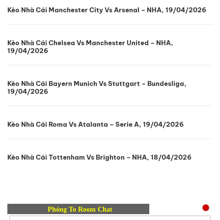
Kèo Nhà Cái Manchester City Vs Arsenal – NHA, 19/04/2026
Kèo Nhà Cái Chelsea Vs Manchester United – NHA,
19/04/2026
Kèo Nhà Cái Bayern Munich Vs Stuttgart – Bundesliga,
19/04/2026
Kèo Nhà Cái Roma Vs Atalanta – Serie A, 19/04/2026
Kèo Nhà Cái Tottenham Vs Brighton – NHA, 18/04/2026
Phóng To Room Chat