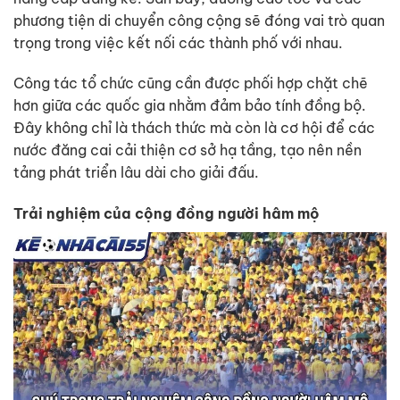
phương tiện di chuyển công cộng sẽ đóng vai trò quan
trọng trong việc kết nối các thành phố với nhau.
Công tác tổ chức cũng cần được phối hợp chặt chẽ
hơn giữa các quốc gia nhằm đảm bảo tính đồng bộ.
Đây không chỉ là thách thức mà còn là cơ hội để các
nước đăng cai cải thiện cơ sở hạ tầng, tạo nên nền
tảng phát triển lâu dài cho giải đấu.
Trải nghiệm của cộng đồng người hâm mộ