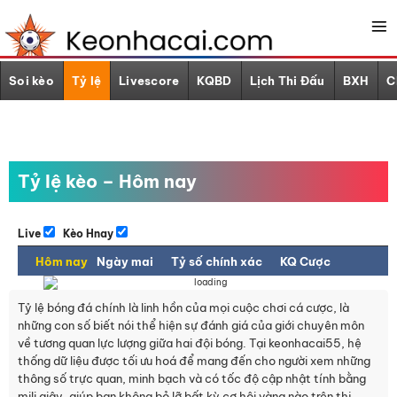
Bỏ
qua
nội
dung
Trang Chủ
Soi kèo
Tỷ lệ
Livescore
KQBD
Lịch Thi Đấu
BXH
C
Soi kèo
Tỷ lệ bóng đá
Tỷ lệ kèo – Hôm nay
Livescore
Lịch Thi Đấu
Live
Kèo Hnay
BXH
Hôm nay
Ngày mai
Tỷ số chính xác
KQ Cược
Chatbox
Tỷ lệ bóng đá chính là linh hồn của mọi cuộc chơi cá cược, là
những con số biết nói thể hiện sự đánh giá của giới chuyên môn
Tỷ số chính xác
về tương quan lực lượng giữa hai đội bóng. Tại
keonhacai55
, hệ
thống dữ liệu được tối ưu hoá để mang đến cho người xem những
Nhà Cái Uy Tín
thông số trực quan, minh bạch và có tốc độ cập nhật tính bằng
mili giây, giúp bạn không bỏ lỡ bất kỳ cơ hội vàng nào trên thị