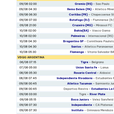
09/08 02:00
Gremio (RS)
-
Sao Paulo
09/08 04:30
Remo Belem (PA)
-
Atletico Mine
09/08 06:30
Coritiba (PR)
-
Chapecoense S
09/08 07:00
Botafogo (RJ)
-
Fluminense (RJ
09/08 21:00
Cruzeiro (MG)
-
Mirassol FC
10/08 02:00
Bahia(BA)
-
Vasco Gama
10/08 02:00
Palmeiras
-
Internacional (RS)
10/08 04:30
Bragantino SP
-
Corinthians Paulist
10/08 04:30
Santos
-
Atletico Paranaense
10/08 05:30
Flamengo
-
Vitoria Salvador B
VĐQG ARGENTINA
06/08 07:15
Tigre
-
Belgrano
07/08 05:00
Union Santa Fe
-
Lanus
08/08 05:30
Rosario Central
-
Aldosivi
08/08 07:45
Independiente Rivadavia
-
Estudiantes 
09/08 00:45
Atletico Tucuman
-
Sarmiento Ju
09/08 00:45
Deportivo Riestra
-
Estudiantes La 
09/08 03:00
Tigre
-
River Plate
09/08 05:15
Boca Juniors
-
Velez Sarsfield
09/08 07:30
Independiente
-
CA Platense
09/08 07:30
Instituto
-
Gimnasia Mendoza