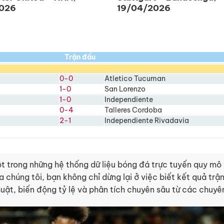
026
19/04/2026
Trận đấu
0-0
Atletico Tucuman
1-0
San Lorenzo
1-0
Independiente
0-4
Talleres Cordoba
2-1
Independiente Rivadavia
t trong những hệ thống dữ liệu bóng đá trực tuyến quy mô 
a chúng tôi, bạn không chỉ dừng lại ở việc biết kết quả tr
uật, biến động tỷ lệ và phân tích chuyên sâu từ các chuyê