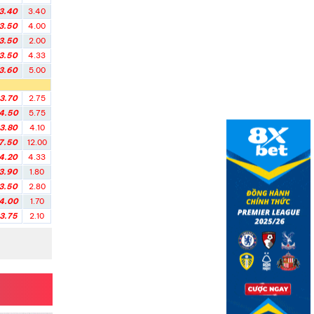
3.40
3.40
3.50
4.00
3.50
2.00
3.50
4.33
3.60
5.00
3.70
2.75
4.50
5.75
3.80
4.10
7.50
12.00
4.20
4.33
3.90
1.80
3.50
2.80
4.00
1.70
3.75
2.10