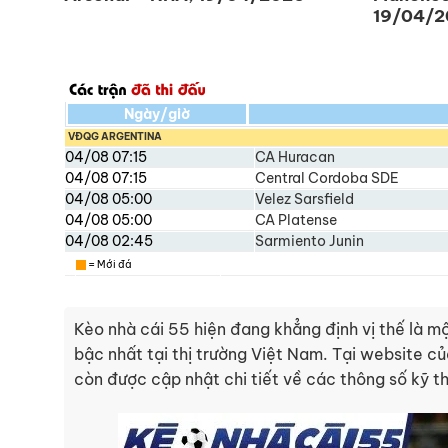
19/04/2
Ngày/giờ
VĐQG ARGENTINA
04/08 07:15
CA Huracan
04/08 07:15
Central Cordoba SDE
04/08 05:00
Velez Sarsfield
04/08 05:00
CA Platense
04/08 02:45
Sarmiento Junin
= Mới đá
Kèo nhà cái 55
hiện đang khẳng định vị thế là mộ
bậc nhất tại thị trường Việt Nam. Tại website củ
còn được cập nhật chi tiết về các thông số kỹ th