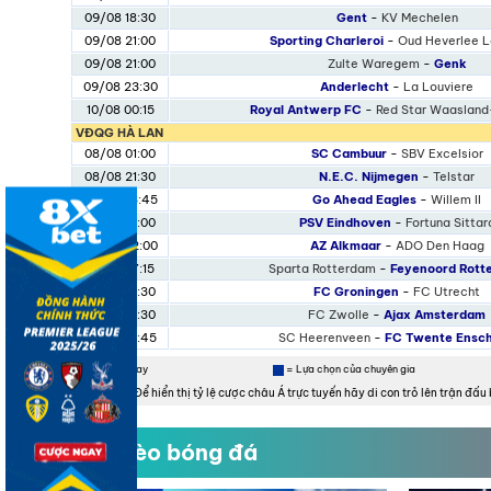
09/08 18:30
Gent
-
KV Mechelen
09/08 21:00
Sporting Charleroi
-
Oud Heverlee 
09/08 21:00
Zulte Waregem
-
Genk
09/08 23:30
Anderlecht
-
La Louviere
10/08 00:15
Royal Antwerp FC
-
Red Star Waasland
VĐQG HÀ LAN
08/08 01:00
SC Cambuur
-
SBV Excelsior
08/08 21:30
N.E.C. Nijmegen
-
Telstar
08/08 23:45
Go Ahead Eagles
-
Willem II
09/08 01:00
PSV Eindhoven
-
Fortuna Sittar
09/08 02:00
AZ Alkmaar
-
ADO Den Haag
09/08 17:15
Sparta Rotterdam
-
Feyenoord Rott
09/08 19:30
FC Groningen
-
FC Utrecht
09/08 19:30
FC Zwolle
-
Ajax Amsterdam
09/08 21:45
SC Heerenveen
-
FC Twente Ensc
= Đêm nay
= Lựa chọn của chuyên gia
Ghi chú:
Để hiển thị tỷ lệ cược châu Á trực tuyến hãy di con trỏ lên trận đấ
Soi kèo bóng đá