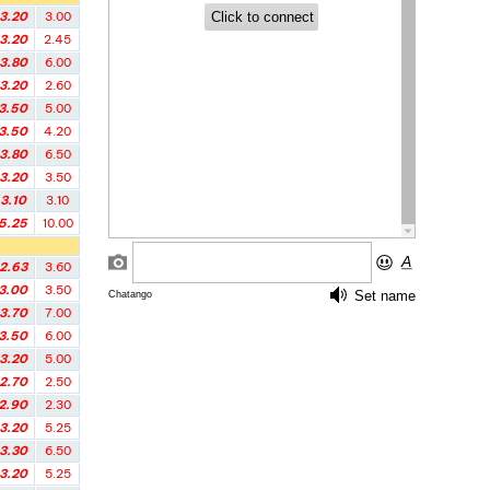
3.20
3.00
3.20
2.45
3.80
6.00
3.20
2.60
3.50
5.00
3.50
4.20
3.80
6.50
3.20
3.50
3.10
3.10
5.25
10.00
2.63
3.60
3.00
3.50
3.70
7.00
3.50
6.00
3.20
5.00
2.70
2.50
2.90
2.30
3.20
5.25
3.30
6.50
3.20
5.25