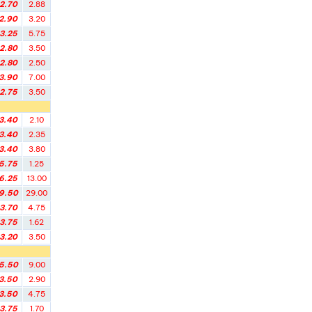
2.70
2.88
2.90
3.20
3.25
5.75
2.80
3.50
2.80
2.50
3.90
7.00
2.75
3.50
3.40
2.10
3.40
2.35
3.40
3.80
5.75
1.25
6.25
13.00
9.50
29.00
3.70
4.75
3.75
1.62
3.20
3.50
5.50
9.00
3.50
2.90
3.50
4.75
3.75
1.70