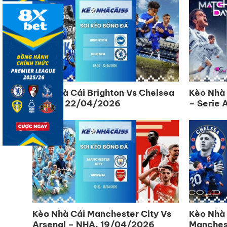
Kèo Nhà Cái Brighton Vs Chelsea
Kèo Nhà 
– NHA, 22/04/2026
– Serie 
Kèo Nhà Cái Manchester City Vs
Kèo Nhà 
Arsenal – NHA, 19/04/2026
Manches