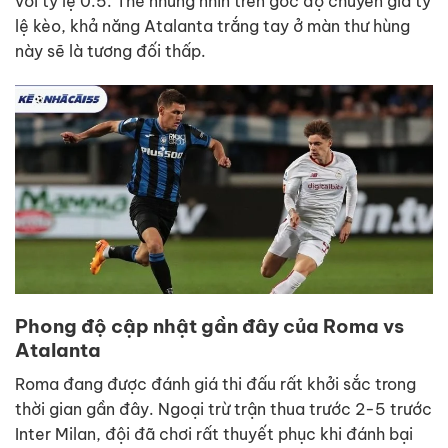
với tỷ lệ 0.5. Thế nhưng nhìn trên góc độ chuyên gia
tỷ
lệ kèo
, khả năng Atalanta trắng tay ở màn thư hùng
này sẽ là tương đối thấp.
Phong độ cập nhật gần đây của Roma vs
Atalanta
Roma đang được đánh giá thi đấu rất khởi sắc trong
thời gian gần đây. Ngoại trừ trận thua trước 2-5 trước
Inter Milan, đội đã chơi rất thuyết phục khi đánh bại