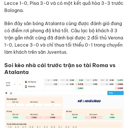
Lecce 1-0, Pisa 3-0 và có một kết quả hòa 3-3 trước
Bologna.
Bên đây sân bóng Atalanta cũng được đánh giá đang
có điểm rơi phong độ khá tốt. Câu lạc bộ khách ở 3
trận gần nhất cũng đã đánh bại được 2 đối thủ Verona
1-0, Lecce 3-0 và chỉ thua tối thiểu 0-1 trong chuyến
làm khách trên sân Juventus.
Soi kèo nhà cái trước trận so tài Roma vs
Atalanta