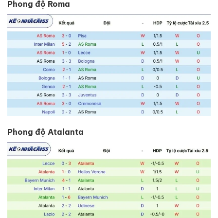
Phong độ Roma
Phong độ Atalanta