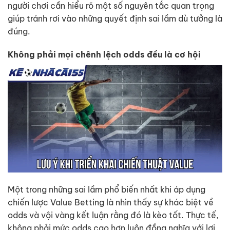
người chơi cần hiểu rõ một số nguyên tắc quan trọng
giúp tránh rơi vào những quyết định sai lầm dù tưởng là
đúng.
Không phải mọi chênh lệch odds đều là cơ hội
Một trong những sai lầm phổ biến nhất khi áp dụng
chiến lược Value Betting là nhìn thấy sự khác biệt về
odds và vội vàng kết luận rằng đó là kèo tốt. Thực tế,
không phải mức odds cao hơn luôn đồng nghĩa với lợi