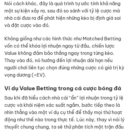
Nói cách khác, đây là quá trình tự ước tính khả năng
một sự kiện xảy ra, sau đó so sánh với tỷ lệ cược mà
nhà cái đưa ra để phát hiện những kèo bị định giá sai
và đặt cược vào đó.
Không giống như các hình thức như Matched Betting
vốn có thể khóa lợi nhuận ngay từ đầu, chiến lược
Value không đảm bảo thắng ngay trong từng kèo.
Thay vào đó, nó hướng đến lợi nhuận dài hạn nếu
người chơi liên tục chọn đúng những cược có giá trị kỳ
vọng dương (+EV).
Ví dụ Value Betting trong cá cược bóng đá
Sau khi đã hiểu cách nhà cái “ẩn” lợi nhuận trong tỷ lệ
cược và khái niệm xác suất ngầm, bước tiếp theo là
nhìn thẳng vào một ví dụ cụ thể để thấy mọi thứ hoạt
động như thế nào trong thực tế. Lúc này, thay vì nói lý
thuyết chung chung, ta sẽ thử phân tích một trận đấu