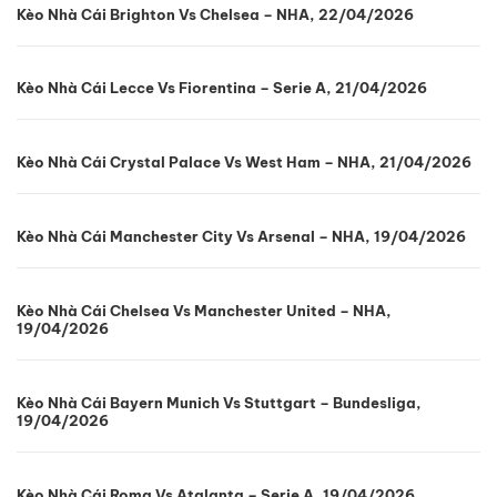
Kèo Nhà Cái Brighton Vs Chelsea – NHA, 22/04/2026
Kèo Nhà Cái Lecce Vs Fiorentina – Serie A, 21/04/2026
Kèo Nhà Cái Crystal Palace Vs West Ham – NHA, 21/04/2026
Kèo Nhà Cái Manchester City Vs Arsenal – NHA, 19/04/2026
Kèo Nhà Cái Chelsea Vs Manchester United – NHA,
19/04/2026
Kèo Nhà Cái Bayern Munich Vs Stuttgart – Bundesliga,
19/04/2026
Kèo Nhà Cái Roma Vs Atalanta – Serie A, 19/04/2026