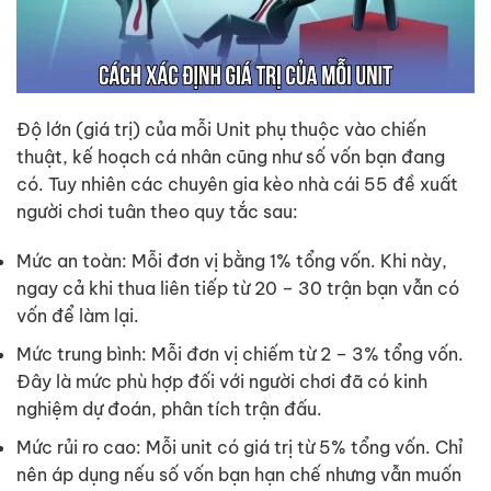
Độ lớn (giá trị) của mỗi Unit phụ thuộc vào chiến
thuật, kế hoạch cá nhân cũng như số vốn bạn đang
có. Tuy nhiên các chuyên gia kèo nhà cái 55 đề xuất
người chơi tuân theo quy tắc sau:
Mức an toàn: Mỗi đơn vị bằng 1% tổng vốn. Khi này,
ngay cả khi thua liên tiếp từ 20 – 30 trận bạn vẫn có
vốn để làm lại.
Mức trung bình: Mỗi đơn vị chiếm từ 2 – 3% tổng vốn.
Đây là mức phù hợp đối với người chơi đã có kinh
nghiệm dự đoán, phân tích trận đấu.
Mức rủi ro cao: Mỗi unit có giá trị từ 5% tổng vốn. Chỉ
nên áp dụng nếu số vốn bạn hạn chế nhưng vẫn muốn