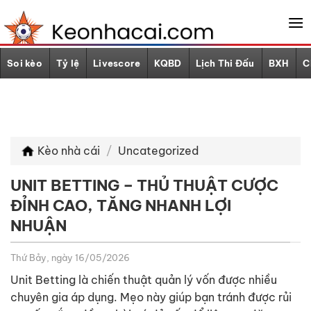
Bỏ
qua
nội
Trang Chủ
dung
Soi kèo
Tỷ lệ
Livescore
KQBD
Lịch Thi Đấu
BXH
C
Soi kèo
Tỷ lệ bóng đá
Livescore
Kèo nhà cái
/
Uncategorized
Lịch Thi Đấu
UNIT BETTING – THỦ THUẬT CƯỢC
ĐỈNH CAO, TĂNG NHANH LỢI
BXH
NHUẬN
Chatbox
Thứ Bảy, ngày 16/05/2026
Tỷ số chính xác
Unit Betting là chiến thuật quản lý vốn được nhiều
Nhà Cái Uy Tín
chuyên gia áp dụng. Mẹo này giúp bạn tránh được rủi