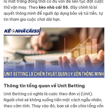
ro mất trắng đồng thời có đủ vốn để liên tục đặt cược
thử vận may. Theo
kèo nhà cái 55
, đây chính là bí
quyết thông minh để người áp dụng bảo vệ túi tiền, tự
tin tham gia cuộc chơi dài hạn.
Thông tin tổng quan về Unit Betting
Unit Betting
có nghĩa là cược theo đơn vị (Unit).
Người chơi sẽ không xuống tiền một cách ngẫu nhiên,
theo cảm tính. Thay vào đó, bạn sẽ cần chia tổng vốn