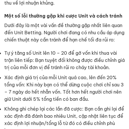
thu về lợi nhuận khủng.
Một số lỗi thường gặp khi cược Unit và cách tránh
Dưới đây là một vài vấn đề thường gặp nhất liên quan
đến Unit Betting. Người chơi đang có nhu cầu áp dụng
chiến thuật này cần tránh để hạn chế tối đa rủi ro:
Tự ý tăng số Unit lên 10 – 20 để gỡ vốn khi thua vài
trận liên tiếp: Bạn tuyệt đối không được điều chỉnh giá
trị của mỗi đơn vị để tránh rủi ro cháy tài khoản.
Xác định giá trị của mỗi Unit quá cao, lên đến 20%
tổng vốn: Khi này bạn có thể dừng cuộc chơi chỉ sau 3
– 7 ngày do hết nhẵn vốn. Tốt hơn hết người chơi nên
giữ Unit dưới 5% tổng tiền có ban đầu.
Không ghi chép lại các lần đã cược: Bạn cần ghi lại để
xác định đã đánh bao nhiêu Unit, cập nhật liên tục để
xác định lợi nhuận/tổng lỗ từ đó có điều chỉnh phù