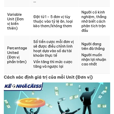
…
Người có kinh
Variable
Đặt từ 1 – 5 đơn vị tùy
nghiệm, thắng
Unit (Đơn
thuộc vào tỷ lệ ăn, loại
nhờ biết cách
vị biến
kèo thơm/không thơm
phân tích trận
thiên)
đấu
Số tiền cược mỗi đơn vị
Người đang
sẽ được điều chỉnh linh
Percentage
trên đà thắng
hoạt dựa vào số dư tài
United
Người muốn
khoản thực tế
(Đơn vị
nhận lợi nhuận
phần trăm)
Vốn tăng thì mức cược
cao nhất
tăng và ngược lại
Cách xác định giá trị của mỗi Unit (Đơn vị)