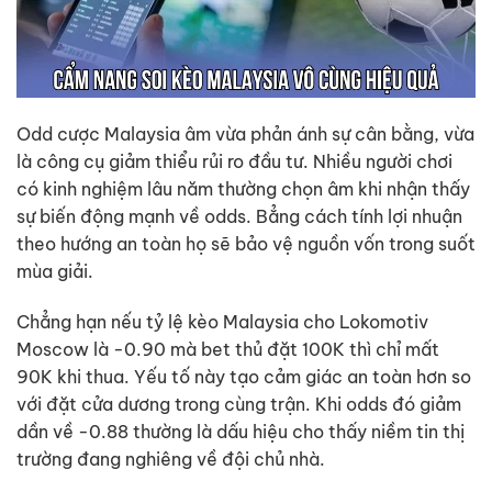
Odd cược Malaysia âm vừa phản ánh sự cân bằng, vừa
là công cụ giảm thiểu rủi ro đầu tư. Nhiều người chơi
có kinh nghiệm lâu năm thường chọn âm khi nhận thấy
sự biến động mạnh về odds. Bẳng cách tính lợi nhuận
theo hướng an toàn họ sẽ bảo vệ nguồn vốn trong suốt
mùa giải.
Chẳng hạn nếu tỷ lệ kèo Malaysia cho Lokomotiv
Moscow là -0.90 mà bet thủ đặt 100K thì chỉ mất
90K khi thua. Yếu tố này tạo cảm giác an toàn hơn so
với đặt cửa dương trong cùng trận. Khi odds đó giảm
dần về -0.88 thường là dấu hiệu cho thấy niềm tin thị
trường đang nghiêng về đội chủ nhà.