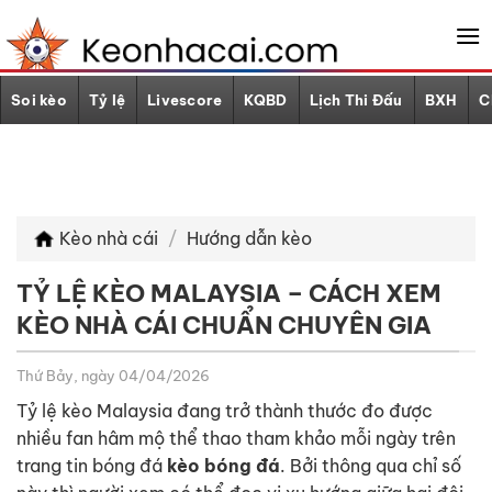
Bỏ
qua
nội
Trang Chủ
dung
Soi kèo
Tỷ lệ
Livescore
KQBD
Lịch Thi Đấu
BXH
C
Soi kèo
Tỷ lệ bóng đá
Livescore
Kèo nhà cái
/
Hướng dẫn kèo
Lịch Thi Đấu
TỶ LỆ KÈO MALAYSIA – CÁCH XEM
KÈO NHÀ CÁI CHUẨN CHUYÊN GIA
BXH
Chatbox
Thứ Bảy, ngày 04/04/2026
Tỷ lệ kèo
Malaysia đang trở thành thước đo được
Tỷ số chính xác
nhiều fan hâm mộ thể thao tham khảo mỗi ngày trên
Nhà Cái Uy Tín
trang tin bóng đá
kèo bóng đá
. Bởi thông qua chỉ số