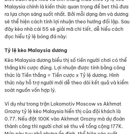
Malaysia chính là kiến thức quan trọng để bet thủ đưa
ra lựa chọn sáng suốt nhất. Bởi mỗi dạng âm và dương
sẽ thể hiện cách tính lợi nhuận theo hướng đối lập. Sau
đây
kèo nhà cái
55 sẽ giải mã chi tiết, dễ hiểu cách
đọc hiểu tỷ lệ bóng đá này:
Tỷ lệ kèo Malaysia dương
Kèo Malaysia dương biểu thị số tiền người chơi có thể
thắng khi cược đúng. Lợi nhuận được tính bằng công
thức là Tiền thắng = Tiền cược x Tỷ lệ dương. Hình
thức này hỗ trợ người mới dễ theo dõi kết quả và kiểm
soát nguồn vốn hợp lý.
Ví dụ như trong trận Lokomotiv Moscow vs Akhmat
Grozny tỷ lệ kèo Malaysia hiển thị của đội khách là
0.77. Nếu đặt 100K vào Akhmat Grozny mà dự đoán
thành công thì người chơi sẽ thu về tổng cộng 177K.
Mức này tuy nhỏ nhưng ổn định, thể hiện xác suất