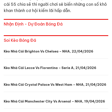
cái 55 chia sẻ thì người chơi sẽ biến những con số khô
khan thành cơ hội kiếm lãi hấp dẫn.
Nhận Định - Dự Đoán Bóng Đá
Soi Kèo Bóng Đá
Kèo Nhà Cái Brighton Vs Chelsea – NHA, 22/04/2026
Kèo Nhà Cái Lecce Vs Fiorentina – Serie A, 21/04/2026
Kèo Nhà Cái Crystal Palace Vs West Ham – NHA, 21/04/2026
Kèo Nhà Cái Manchester City Vs Arsenal – NHA, 19/04/2026