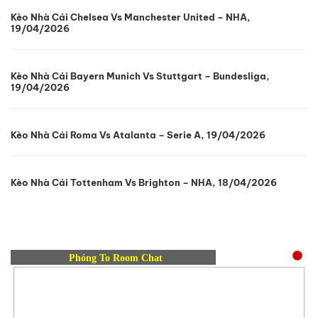
Kèo Nhà Cái Chelsea Vs Manchester United – NHA,
19/04/2026
Kèo Nhà Cái Bayern Munich Vs Stuttgart – Bundesliga,
19/04/2026
Kèo Nhà Cái Roma Vs Atalanta – Serie A, 19/04/2026
Kèo Nhà Cái Tottenham Vs Brighton – NHA, 18/04/2026
Phóng To Room Chat