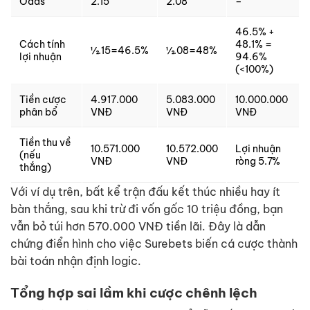
Odds
2.15
2.08
–
46.5% +
Cách tính
48.1% =
½.15=46.5%
½.08=48%
lợi nhuận
94.6%
(<100%)
Tiền cược
4.917.000
5.083.000
10.000.000
phân bổ
VNĐ
VNĐ
VNĐ
Tiền thu về
10.571.000
10.572.000
Lợi nhuận
(nếu
VNĐ
VNĐ
ròng 5.7%
thắng)
Với ví dụ trên, bất kể trận đấu kết thúc nhiều hay ít
bàn thắng, sau khi trừ đi vốn gốc 10 triệu đồng, bạn
vẫn bỏ túi hơn 570.000 VNĐ tiền lãi. Đây là dẫn
chứng điển hình cho việc Surebets biến cá cược thành
bài toán nhận định logic.
Tổng hợp sai lầm khi cược chênh lệch