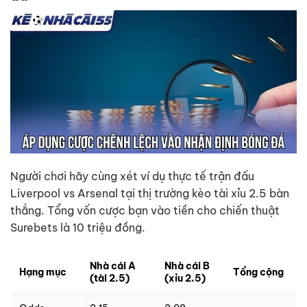
Người chơi hãy cùng xét ví dụ thực tế trận đấu
Liverpool vs Arsenal tại thị trường kèo tài xỉu 2.5 bàn
thắng. Tổng vốn cược bạn vào tiền cho chiến thuật
Surebets là 10 triệu đồng.
Nhà cái A
Nhà cái B
Hạng mục
Tổng cộng
(tài 2.5)
(xỉu 2.5)