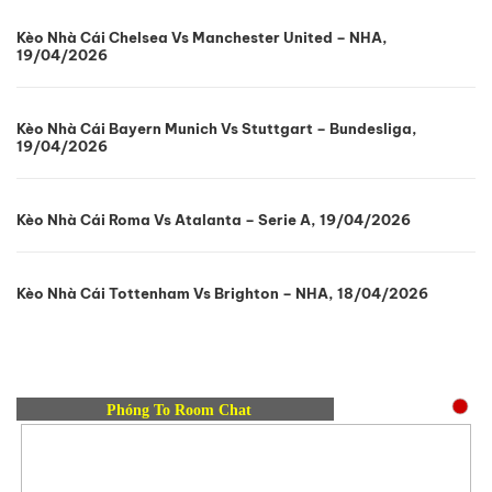
Kèo Nhà Cái Chelsea Vs Manchester United – NHA,
19/04/2026
Kèo Nhà Cái Bayern Munich Vs Stuttgart – Bundesliga,
19/04/2026
Kèo Nhà Cái Roma Vs Atalanta – Serie A, 19/04/2026
Kèo Nhà Cái Tottenham Vs Brighton – NHA, 18/04/2026
Phóng To Room Chat