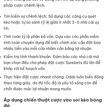
pháp cược chênh lệch.
Tìm kiếm sự chênh lệch: Sử dụng các công cụ quét
kèo hoặc tự so sánh tỷ lệ giữa ít nhất 3-5 nhà cái uy
tín.
Tính toán tỷ lệ phân bố vốn: Dựa vào các phần mềm
tính toán chuyên dụng để biết chính xác cần đặt bao
nhiêu tiền vào mỗi cửa nhằm cân bằng lợi nhuận.
Kiểm tra tính thanh khoản: Đảm bảo các nhà cái mà
bạn chọn đều cho phép đặt cược Surebets đủ lớn để
khớp với kế hoạch vốn.
Thực hiện đặt cược nhanh chóng: Odds luôn biến động
theo từng giây, do đó tốc độ là yếu tố sống còn để
chốt được mức lợi nhuận mong muốn.
Áp dụng chiến thuật cược vào soi kèo bóng
đá