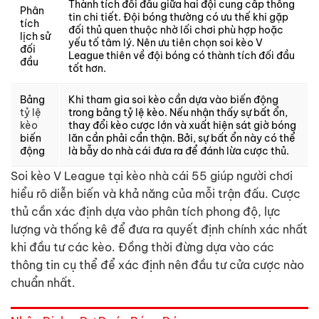
Thành tích đối đầu giữa hai đội cung cấp thông
Phân
tin chi tiết. Đội bóng thường có ưu thế khi gặp
tích
đối thủ quen thuộc nhờ lối chơi phù hợp hoặc
lịch sử
yếu tố tâm lý. Nên ưu tiên chọn soi kèo V
đối
League thiên về đội bóng có thành tích đối đầu
đầu
tốt hơn.
Bảng
Khi tham gia soi kèo cần dựa vào biến động
tỷ lệ
trong bảng tỷ lệ kèo. Nếu nhận thấy sự bất ổn,
kèo
thay đổi kèo cược lớn và xuất hiện sát giờ bóng
biến
lăn cần phải cẩn thận. Bởi, sự bất ổn này có thể
động
là bẫy do nhà cái đưa ra để đánh lừa cược thủ.
Soi kèo V League tại kèo nhà cái 55 giúp người chơi
hiểu rõ diễn biến và khả năng của mỗi trận đấu. Cược
thủ cần xác định dựa vào phân tích phong độ, lực
lượng và thống kê để đưa ra quyết định chính xác nhất
khi đầu tư các kèo. Đồng thời đừng dựa vào các
thông tin cụ thể để xác định nên đầu tư cửa cược nào
chuẩn nhất.