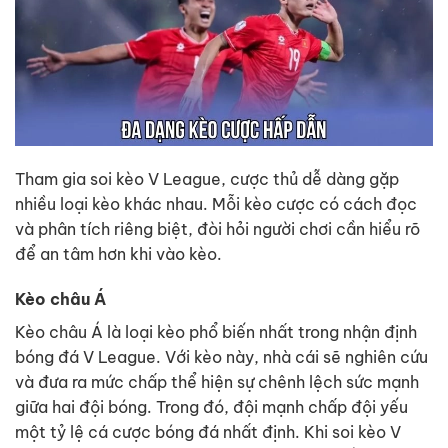
Tham gia soi kèo V League, cược thủ dễ dàng gặp
nhiều loại kèo khác nhau. Mỗi kèo cược có cách đọc
và phân tích riêng biệt, đòi hỏi người chơi cần hiểu rõ
để an tâm hơn khi vào kèo.
Kèo châu Á
Kèo châu Á là loại kèo phổ biến nhất trong nhận định
bóng đá V League. Với kèo này, nhà cái sẽ nghiên cứu
và đưa ra mức chấp thể hiện sự chênh lệch sức mạnh
giữa hai đội bóng. Trong đó, đội mạnh chấp đội yếu
một tỷ lệ cá cược bóng đá nhất định. Khi soi kèo V