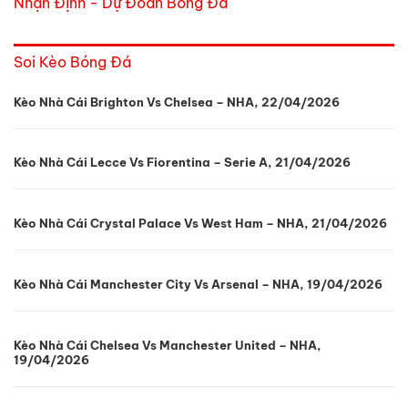
Nhận Định - Dự Đoán Bóng Đá
Soi Kèo Bóng Đá
Kèo Nhà Cái Brighton Vs Chelsea – NHA, 22/04/2026
Kèo Nhà Cái Lecce Vs Fiorentina – Serie A, 21/04/2026
Kèo Nhà Cái Crystal Palace Vs West Ham – NHA, 21/04/2026
Kèo Nhà Cái Manchester City Vs Arsenal – NHA, 19/04/2026
Kèo Nhà Cái Chelsea Vs Manchester United – NHA,
19/04/2026