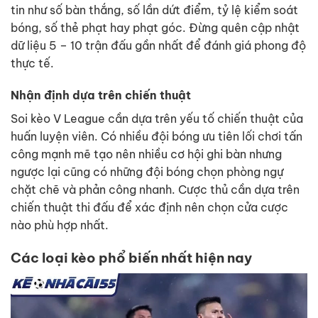
tin như số bàn thắng, số lần dứt điểm, tỷ lệ kiểm soát
bóng, số thẻ phạt hay phạt góc. Đừng quên cập nhật
dữ liệu 5 – 10 trận đấu gần nhất để đánh giá phong độ
thực tế.
Nhận định dựa trên chiến thuật
Soi kèo V League cần dựa trên yếu tố chiến thuật của
huấn luyện viên. Có nhiều đội bóng ưu tiên lối chơi tấn
công mạnh mẽ tạo nên nhiều cơ hội ghi bàn nhưng
ngược lại cũng có những đội bóng chọn phòng ngự
chặt chẽ và phản công nhanh. Cược thủ cần dựa trên
chiến thuật thi đấu để xác định nên chọn cửa cược
nào phù hợp nhất.
Các loại kèo phổ biến nhất hiện nay