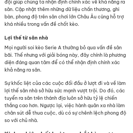
đội giúp chúng ta nhận định chính xác về khả năng ra
sân. Cập nhật thêm những dữ liệu chấn thương, ghi
bàn, phong độ trên sân chơi lớn Châu Âu cũng hỗ trợ
khá nhiều trong vấn đề chốt kèo.
Lợi thế từ sân nhà
Mọi người soi kèo Serie A thường bỏ qua vấn đề sân
bãi. Thế nhưng với giải bóng này, đây chính là phương
diện đáng quan tâm để có thể nhận định chính xác
khả năng ra sân.
Sự khốc liệt của các cuộc đối đầu ở lượt đi và về làm
lợi thế sân nhà sở hữu sức mạnh vượt trội. Do đó, các
tuyển ra sân trên thánh địa luôn sở hữu tỷ lệ chiến
thắng cao hơn. Ngược lại, việc hành quân xa nhà làm
chân sút dễ thua cuộc, dù có sự chênh lệch phong độ
so với chủ nhà.