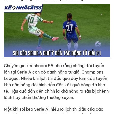
Chuyên gia keonhacai 55 cho rằng những đội tuyển
lớn tại Serie A còn có gánh nặng từ giải Champions
League. Nhiều khi lịch thi đấu quá dày làm các tuyển
khó cân bằng đội hình dẫn đến
kết quả bóng đá
khá
tệ. Hậu quả dẫn đến chính là khả năng ra sân bị chênh
lệch hay chấn thương thường xuyên.
Một khi soi kèo Serie A, hiểu rõ lịch thi đấu của các