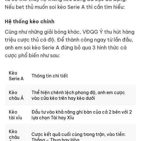
Nếu bet thủ muốn soi kèo Serie A thì cần tìm hiểu:
Hệ thống kèo chính
Cũng như những giải bóng khác, VĐQG Ý thu hút hàng
triệu cược thủ cá độ. Để thành công ngay từ lần đầu,
anh em soi kèo Serie A đừng bỏ qua 3 hình thức cá
cược phổ biến như sau:
Kèo
Thông tin chi tiết
Serie A
Kèo
Thể hiện chênh lệch phong độ, anh em cược
châu Á
vào cửa kèo trên hay kèo dưới
Kèo
Đầu tư vào khả năng ghi bàn của cả 2 bên với 2
tài xỉu
lựa chọn Tài hay Xỉu
Kèo
Cược kết quả cuối cùng trong trận, vào tiền:
châu
Thắng – Thua hay Hòa