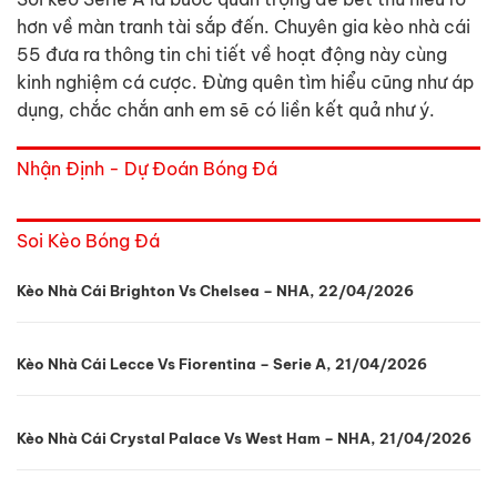
hơn về màn tranh tài sắp đến. Chuyên gia kèo nhà cái
55 đưa ra thông tin chi tiết về hoạt động này cùng
kinh nghiệm cá cược. Đừng quên tìm hiểu cũng như áp
dụng, chắc chắn anh em sẽ có liền kết quả như ý.
Nhận Định - Dự Đoán Bóng Đá
Soi Kèo Bóng Đá
Kèo Nhà Cái Brighton Vs Chelsea – NHA, 22/04/2026
Kèo Nhà Cái Lecce Vs Fiorentina – Serie A, 21/04/2026
Kèo Nhà Cái Crystal Palace Vs West Ham – NHA, 21/04/2026