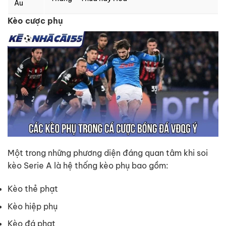
Âu
Kèo cược phụ
Một trong những phương diện đáng quan tâm khi soi
kèo Serie A là hệ thống kèo phụ bao gồm:
Kèo thẻ phạt
Kèo hiệp phụ
Kèo đá phạt