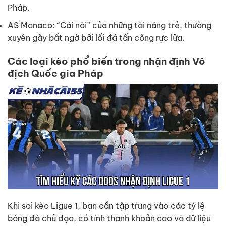
Pháp.
AS Monaco: “Cái nôi” của những tài năng trẻ, thường
xuyên gây bất ngờ bởi lối đá tấn công rực lửa.
Các loại kèo phổ biến trong nhận định Vô
địch Quốc gia Pháp
Khi soi kèo Ligue 1, bạn cần tập trung vào các
tỷ lệ
bóng đá
chủ đạo, có tính thanh khoản cao và dữ liệu