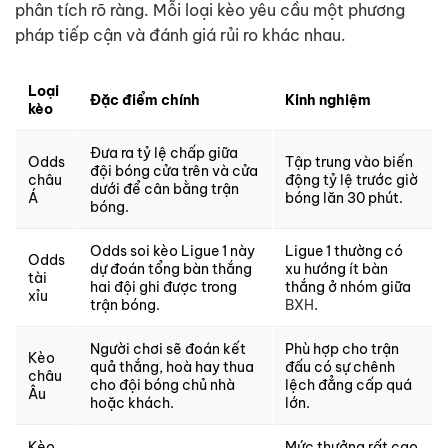
phân tích rõ ràng. Mỗi loại kèo yêu cầu một phương
pháp tiếp cận và đánh giá rủi ro khác nhau.
Loại
Đặc điểm chính
Kinh nghiệm
kèo
Đưa ra tỷ lệ chấp giữa
Odds
Tập trung vào biến
đội bóng cửa trên và cửa
châu
động tỷ lệ trước giờ
dưới để cân bằng trận
Á
bóng lăn 30 phút.
bóng.
Odds soi kèo Ligue 1 này
Ligue 1 thường có
Odds
dự đoán tổng bàn thắng
xu hướng ít bàn
tài
hai đội ghi được trong
thắng ở nhóm giữa
xỉu
trận bóng.
BXH
.
Người chơi sẽ đoán kết
Phù hợp cho trận
Kèo
quả thắng, hoà hay thua
đấu có sự chênh
châu
cho đội bóng chủ nhà
lệch đẳng cấp quá
Âu
hoặc khách.
lớn.
Kèo
Mức thưởng rất cao