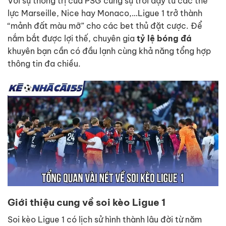
Với sự thống trị của PSG cùng sự trỗi dậy từ các thế
lực Marseille, Nice hay Monaco,…Ligue 1 trở thành
“mảnh đất màu mỡ” cho các bet thủ đặt cược. Để
nắm bắt được lợi thế, chuyên gia
tỷ lệ bóng đá
khuyên bạn cần có đầu lạnh cùng khả năng tổng hợp
thông tin đa chiều.
Giới thiệu cung về soi kèo Ligue 1
Soi kèo Ligue 1
có lịch sử hình thành lâu đời từ năm