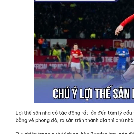
Lợi thế sân nhà có tác động rất lớn đến tâm lý cầu 
bằng về phong độ, ra sân trên thánh địa thì chủ nhà
Tuy nhiên trong quá trình soi kèo Bundesliga, các đ