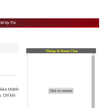
ái Uy Tín
Phóng To Room Chat
U
 kèo thành
. Chỉ khi