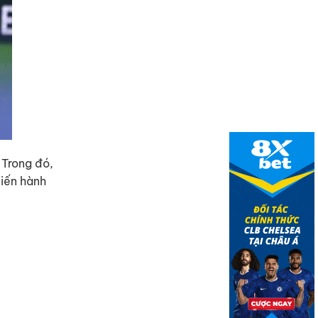
 Trong đó,
tiến hành