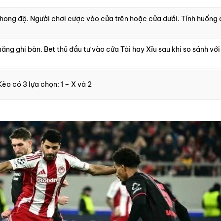
phong độ. Người chơi cược vào cửa trên hoặc cửa dưới. Tính huống 
g ghi bàn. Bet thủ đầu tư vào cửa Tài hay Xỉu sau khi so sánh với 
èo có 3 lựa chọn: 1 – X và 2