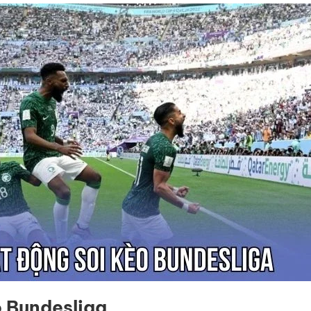
o Bundesliga