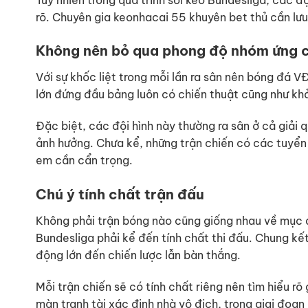
rõ. Chuyên gia keonhacai 55 khuyên bet thủ cần lư
Không nên bỏ qua phong độ nhóm ứng c
Với sự khốc liệt trong mỗi lần ra sân nên bóng đá 
lớn đứng đầu bảng luôn có chiến thuật cũng như khả
Đặc biệt, các đội hình này thường ra sân ở cả giải
ảnh hưởng. Chưa kể, những trận chiến có các tuyển
em cần cẩn trọng.
Chú ý tính chất trận đấu
Không phải trận bóng nào cũng giống nhau về mục đí
Bundesliga phải kể đến tính chất thi đấu. Chung kết
động lớn đến chiến lược lẫn bàn thắng.
Mỗi trận chiến sẽ có tính chất riêng nên tìm hiểu r
màn tranh tài xác định nhà vô địch, trong giai đoạ