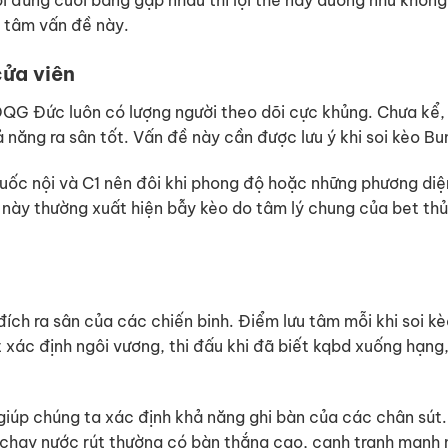
u tâm vấn đề này.
ửa viên
VĐQG Đức luôn có lượng người theo dõi cực khủng. Chưa kể
 năng ra sân tốt. Vấn đề này cần được lưu ý khi soi kèo Bu
 quốc nội và C1 nên đôi khi phong độ hoặc những phương diệ
 này thường xuất hiện bẫy kèo do tâm lý chung của bet th
ch ra sân của các chiến binh. Điểm lưu tâm mỗi khi soi k
 xác định ngôi vương, thi đấu khi đã biết
kqbd
xuống hạng,
õ giúp chúng ta xác định khả năng ghi bàn của các chân sút
n chạy nước rút thường có bàn thắng cao, cạnh tranh mạnh 