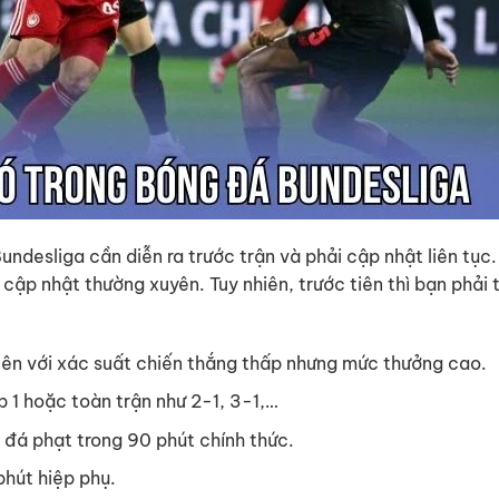
ndesliga cần diễn ra trước trận và phải cập nhật liên tục.
cập nhật thường xuyên. Tuy nhiên, trước tiên thì bạn phải 
 lên với xác suất chiến thắng thấp nhưng mức thưởng cao.
p 1 hoặc toàn trận như 2-1, 3-1,…
 đá phạt trong 90 phút chính thức.
phút hiệp phụ.