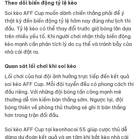
Theo dõi biến động tỷ lệ kèo
Soi kèo AFF Cup muốn dành chiến thắng phải để ý
thật kỹ đến biến động tỷ lệ hôm nay đúng như
lịch thi
đấu
.
Tỷ lệ kèo
có thể thay đổi trước giờ bóng lăn dựa
trên nhiều yếu tố. Khi người chơi nhận thấy biến động
kèo mạnh cần phân tích lý do cụ thể và tránh bẫy của
nhà cái đặt ra.
Quan sát lối chơi khi soi kèo
Lối chơi của hai đội ảnh hưởng trực tiếp đến kết quả
soi kèo AFF Cup. Mỗi đội tuyển đều có phong cách thi
đấu riêng. Với những đội bóng tấn công mạnh mẽ
thường dễ tìm kiếm bàn thắng sớm. Ngược lại, đội
bóng thiên về phòng thủ thường sẽ ghi ít bàn thắng
hơn trong trận đối đầu.
Soi kèo AFF Cup tại keonhacai 55 giúp cược thủ dễ
dàng dự đoán kết quả và an tâm khi bắt kèo nhà cái