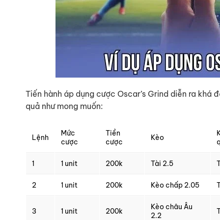
Tiến hành áp dụng cược Oscar’s Grind diễn ra khá đ
quả như mong muốn:
Mức
Tiền
Lệnh
Kèo
cược
cược
1
1 unit
200k
Tài 2.5
2
1 unit
200k
Kèo chấp 2.05
Kèo châu Âu
3
1 unit
200k
2.2