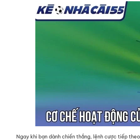
Ngay khi bạn dành chiến thắng, lệnh cược tiếp the