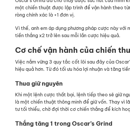
Oscar’s Grind
đã cho thấy được sức hút của mình kh
một chiến thuật được lập trình để vận hành theo từn
ròng chính xác là +1 đơn vị.
Vì thế, anh em áp dụng phương pháp cược này với mụ
tiền thắng x2 trở lên sau mỗi lần cược hiệu quả.
Cơ chế vận hành của chiến th
Việc nắm vững 3 quy tắc cốt lõi sau đây của Oscar’s
hiệu quả hơn. Từ đó tối ưu hóa lợi nhuận và tăng ti
Thua giữ nguyên
Khi một lệnh cược thất bại, lệnh tiếp theo sẽ giữ
là một chiến thuật thông minh để giữ vốn. Thay vì 
tư tối thiểu, chờ đợi thời cơ chiến thắng để kích h
Thắng tăng 1 trong Oscar’s Grind