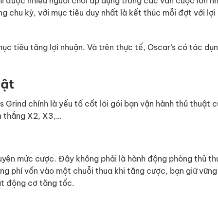
i được nhiều người chơi áp dụng trong các ván cược lớn nh
g chu kỳ, với mục tiêu duy nhất là kết thúc mỗi đợt với lợi
c tiêu tăng lợi nhuận. Và trên thực tế, Oscar’s có tác dụ
uật
 Grind chính là yếu tố cốt lõi gói bạn vận hành thủ thuật 
ền thắng X2, X3,…
 nguyên mức cược. Đây không phải là hành động phòng thủ t
lãng phí vốn vào một chuỗi thua khi tăng cược, bạn giữ vữn
oạt động cơ tăng tốc.