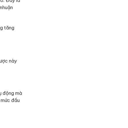
ỏ. Đây là
 nhuận
ng tăng
cược này
hụ động mà
g mức đầu