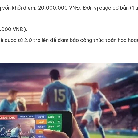
ị vốn khởi điểm: 20.000.000 VNĐ. Đơn vị cược cơ bản (1 un
00.000 VNĐ).
 lệ cược từ 2.0 trở lên để đảm bảo công thức toán học hoạ