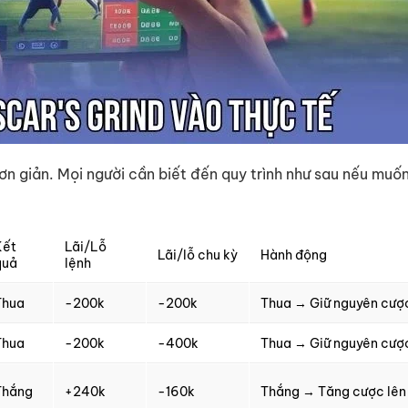
ơn giản. Mọi người cần biết đến quy trình như sau nếu muốn
Kết
Lãi/Lỗ
Lãi/lỗ chu kỳ
Hành động
quả
lệnh
Thua
-200k
-200k
Thua → Giữ nguyên cược 
Thua
-200k
-400k
Thua → Giữ nguyên cược 
Thắng
+240k
-160k
Thắng → Tăng cược lên 