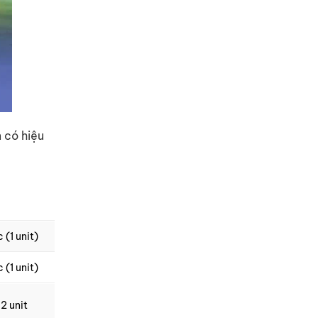
 có hiệu
(1 unit)
(1 unit)
2 unit