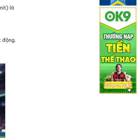
it) là
t động.