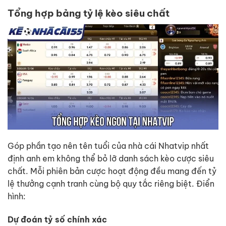
Tổng hợp bảng tỷ lệ kèo siêu chất
Góp phần tạo nên tên tuổi của nhà cái Nhatvip nhất
định anh em không thể bỏ lỡ danh sách kèo cược siêu
chất. Mỗi phiên bản cược hoạt động đều mang đến tỷ
lệ thưởng cạnh tranh cùng bộ quy tắc riêng biệt. Điển
hình:
Dự đoán tỷ số chính xác