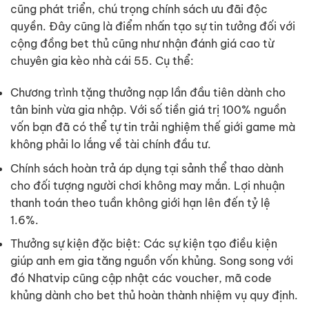
cũng phát triển, chú trọng chính sách ưu đãi độc
quyền. Đây cũng là điểm nhấn tạo sự tin tưởng đối với
cộng đồng bet thủ cũng như nhận đánh giá cao từ
chuyên gia
kèo nhà cái
55. Cụ thể:
Chương trình tặng thưởng nạp lần đầu tiên dành cho
tân binh vừa gia nhập. Với số tiền giá trị 100% nguồn
vốn bạn đã có thể tự tin trải nghiệm thế giới game mà
không phải lo lắng về tài chính đầu tư.
Chính sách hoàn trả áp dụng tại sảnh thể thao dành
cho đối tượng người chơi không may mắn. Lợi nhuận
thanh toán theo tuần không giới hạn lên đến tỷ lệ
1.6%.
Thưởng sự kiện đặc biệt: Các sự kiện tạo điều kiện
giúp anh em gia tăng nguồn vốn khủng. Song song với
đó Nhatvip cũng cập nhật các voucher, mã code
khủng dành cho bet thủ hoàn thành nhiệm vụ quy định.