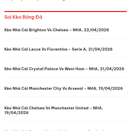
Soi Kèo Bóng Đá
Kèo Nhà Cái Brighton Vs Chelsea – NHA, 22/04/2026
Kèo Nhà Cái Lecce Vs Fiorentina – Serie A, 21/04/2026
Kèo Nhà Cái Crystal Palace Vs West Ham – NHA, 21/04/2026
Kèo Nhà Cái Manchester City Vs Arsenal – NHA, 19/04/2026
Kèo Nhà Cái Chelsea Vs Manchester United – NHA,
19/04/2026