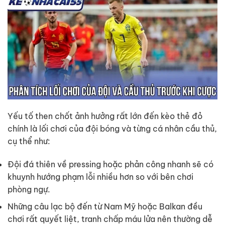
Yếu tố then chốt ảnh hưởng rất lớn đến kèo thẻ đỏ
chính là lối chơi của đội bóng và từng cá nhân cầu thủ,
cụ thể như:
Đội đá thiên về pressing hoặc phản công nhanh sẽ có
khuynh hướng phạm lỗi nhiều hơn so với bên chơi
phòng ngự.
Những câu lạc bộ đến từ Nam Mỹ hoặc Balkan đều
chơi rất quyết liệt, tranh chấp máu lửa nên thường dễ