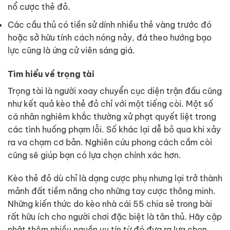
nổ cược thẻ đỏ.
Các cầu thủ có tiền sử dính nhiều thẻ vàng trước đó
hoặc sở hữu tính cách nóng nảy, đá theo hướng bạo
lực cũng là ứng cử viên sáng giá.
Tìm hiểu về trọng tài
Trọng tài là người xoay chuyển cục diện trận đấu cũng
như kết quả kèo thẻ đỏ chỉ với một tiếng còi. Một số
cá nhân nghiêm khắc thường xử phạt quyết liệt trong
các tình huống phạm lỗi. Số khác lại dễ bỏ qua khi xảy
ra va chạm cơ bản. Nghiên cứu phong cách cầm còi
cũng sẽ giúp bạn có lựa chọn chính xác hơn.
Kèo thẻ đỏ dù chỉ là dạng cược phụ nhưng lại trở thành
mảnh đất tiềm năng cho những tay cược thông minh.
Những kiến thức do kèo nhà cái 55 chia sẻ trong bài
rất hữu ích cho người chơi đặc biệt là tân thủ. Hãy cập
nhật thêm nhiều nguồn uy tín từ đó đưa ra lựa chọn