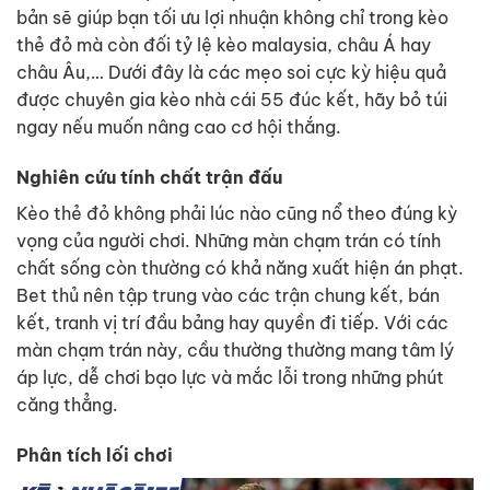
bản sẽ giúp bạn tối ưu lợi nhuận không chỉ trong kèo
thẻ đỏ mà còn đối
tỷ lệ kèo
malaysia, châu Á hay
châu Âu,… Dưới đây là các mẹo soi cực kỳ hiệu quả
được chuyên gia kèo nhà cái 55 đúc kết, hãy bỏ túi
ngay nếu muốn nâng cao cơ hội thắng.
Nghiên cứu tính chất trận đấu
Kèo thẻ đỏ không phải lúc nào cũng nổ theo đúng kỳ
vọng của người chơi. Những màn chạm trán có tính
chất sống còn thường có khả năng xuất hiện án phạt.
Bet thủ nên tập trung vào các trận chung kết, bán
kết, tranh vị trí đầu bảng hay quyền đi tiếp. Với các
màn chạm trán này, cầu thường thường mang tâm lý
áp lực, dễ chơi bạo lực và mắc lỗi trong những phút
căng thẳng.
Phân tích lối chơi