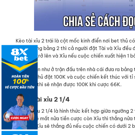
Kèo tài xỉu 2 trái là cột mốc kinh điển nơi bet thủ 
thắng đúng bằng 2 thì cả người đặt Tài và Xỉu đều đư
từ 3 bàn trở lên và Xỉu nếu cuộc chiến xuất hiện 1 
Chẳng hạn như ở trận đấu trên nhà cái đưa ra bảng tỷ
Nếu bet thủ đặt 100K và cuộc chiến kết thúc với tỉ 
chọn Xỉu thì sẽ nhận được 100K khi cược 66K.
Cược tài xỉu 2 1/4
Kèo tài xỉu 2 1/4 là hình thức kết hợp giữa ngưỡng 2
đặt Tài sẽ mất nửa tiền cược còn Xỉu thì thắng nửa t
còn cửa Xỉu sẽ thắng đủ nếu cuộc chiến có dưới 2 