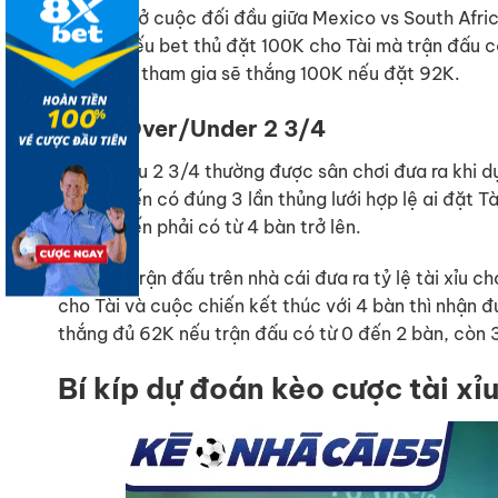
Tương tự ở cuộc đối đầu giữa Mexico vs South Africa
-0.92. Nếu bet thủ đặt 100K cho Tài mà trận đấu có 
Xỉu người tham gia sẽ thắng 100K nếu đặt 92K.
Cược Over/Under 2 3/4
Kèo tài xỉu 2 3/4 thường được sân chơi đưa ra khi 
cuộc chiến có đúng 3 lần thủng lưới hợp lệ ai đặt Tà
cuộc chiến phải có từ 4 bàn trở lên.
Giả sử ở trận đấu trên nhà cái đưa ra tỷ lệ tài xỉu 
cho Tài và cuộc chiến kết thúc với 4 bàn thì nhận đ
thắng đủ 62K nếu trận đấu có từ 0 đến 2 bàn, còn 3
Bí kíp dự đoán kèo cược tài xỉ