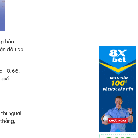
ng bàn
rận đấu có
là -0.66.
người
 thì người
 thắng,