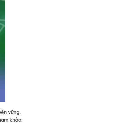
bền vững.
tham khảo: