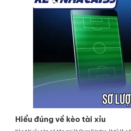
Hiểu đúng về kèo tài xỉu