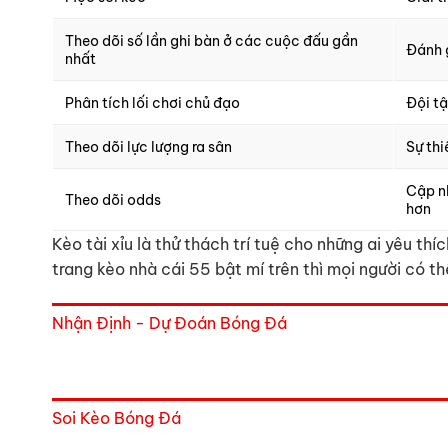
Theo dõi số lần ghi bàn ở các cuộc đấu gần
Đánh 
nhất
Phân tích lối chơi chủ đạo
Đội tậ
Theo dõi lực lượng ra sân
Sự thi
Cập n
Theo dõi odds
hơn
Kèo tài xỉu là thử thách trí tuệ cho những ai yêu thí
trang kèo nhà cái 55 bật mí trên thì mọi người có t
Nhận Định - Dự Đoán Bóng Đá
Soi Kèo Bóng Đá