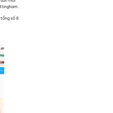
 sân mới
ottingham.
 tổng số 8