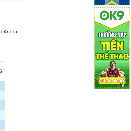
ủa Aston