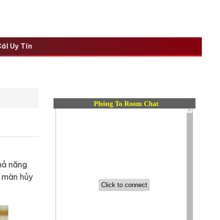
ái Uy Tín
Phóng To Room Chat
hả năng
ó màn hủy