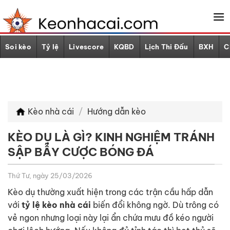
Bỏ
qua
nội
Trang Chủ
dung
Soi kèo
Tỷ lệ
Livescore
KQBD
Lịch Thi Đấu
BXH
C
Soi kèo
Tỷ lệ bóng đá
Livescore
Kèo nhà cái
/
Hướng dẫn kèo
Lịch Thi Đấu
KÈO DỤ LÀ GÌ? KINH NGHIỆM TRÁNH
SẬP BẪY CƯỢC BÓNG ĐÁ
BXH
Chatbox
Thứ Tư, ngày 25/03/2026
Kèo dụ thường xuất hiện trong các trận cầu hấp dẫn
Tỷ số chính xác
với
tỷ lệ kèo nhà cái
biến đổi không ngờ. Dù trông có
Nhà Cái Uy Tín
vẻ ngon nhưng loại này lại ẩn chứa mưu đồ kéo người