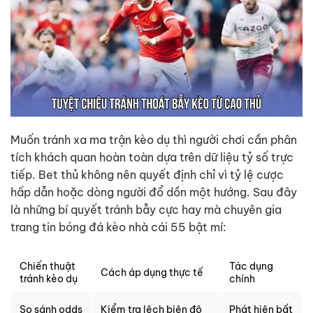
Muốn tránh xa ma trận kèo dụ thì người chơi cần phân
tích khách quan hoàn toàn dựa trên dữ liệu
tỷ số trực
tiếp
. Bet thủ không nên quyết định chỉ vì tỷ lệ cược
hấp dẫn hoặc dòng người đổ dồn một hướng. Sau đây
là những bí quyết tránh bẫy cực hay mà chuyên gia
trang tin bóng đá kèo nhà cái 55 bật mí:
Chiến thuật
Tác dụng
Cách áp dụng thực tế
tránh kèo dụ
chính
So sánh odds
Kiểm tra lệch biên độ
Phát hiện bất