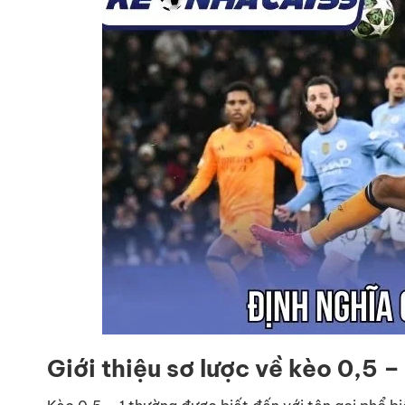
Giới thiệu sơ lược về kèo 0,5 –