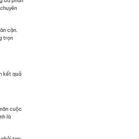
ng đá phản
 chuyên
ân cận.
g trọn
h kết quả
 mãn cuộc
nh là
 phải tạo