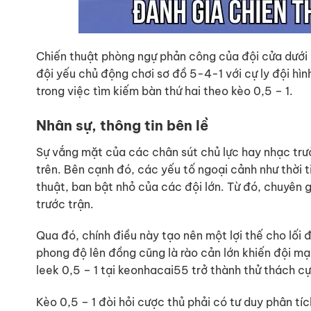
Chiến thuật phòng ngự phản công của đội cửa dưới 
đội yếu chủ động chơi sơ đồ 5-4-1 với cự ly đội hìn
trong việc tìm kiếm bàn thứ hai theo kèo 0,5 – 1.
Nhân sự, thông tin bên lề
Sự vắng mặt của các chân sút chủ lực hay nhạc trư
trên. Bên cạnh đó, các yếu tố ngoại cảnh như thời t
thuật, ban bật nhỏ của các đội lớn. Từ đó, chuyên 
trước trận.
Qua đó, chính điều này tạo nên một lợi thế cho lối 
phong độ lên đồng cũng là rào cản lớn khiến đội mạ
leek 0,5 – 1 tại keonhacai55 trở thành thử thách cự
Kèo 0,5 – 1 đòi hỏi cược thủ phải có tư duy phân tí