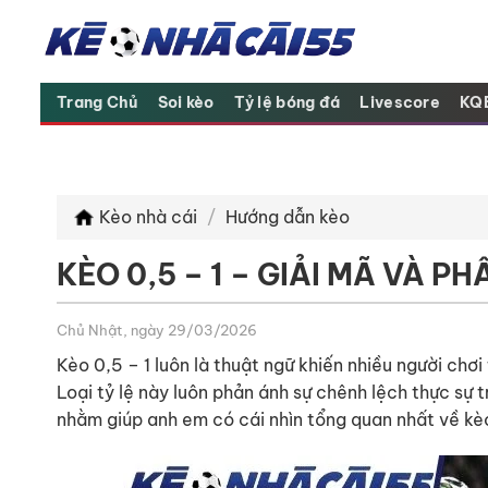
Bỏ
qua
nội
dung
Trang Chủ
Trang Chủ
Soi kèo
Tỷ lệ bóng đá
Livescore
KQ
Soi kèo
Tỷ lệ bóng đá
Kèo nhà cái
/
Hướng dẫn kèo
Livescore
KÈO 0,5 – 1 – GIẢI MÃ VÀ 
Lịch Thi Đấu
Chủ Nhật, ngày 29/03/2026
BXH
Kèo 0,5 – 1 luôn là thuật ngữ khiến nhiều người chơ
Chatbox
Loại tỷ lệ này luôn phản ánh sự chênh lệch thực sự t
nhằm giúp anh em có cái nhìn tổng quan nhất về kè
Tỷ số chính xác
Nhà Cái Uy Tín