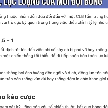
bóng thuộc nhóm dẫn đầu đối đấu với một CLB tầm trung 
vai trò cực kỳ quan trọng trong việc điều chỉnh tỷ lệ nhà c
,5 – 1
ết định rất lớn đến việc chỉ số này có bị phá vỡ hay không
ần một chiến thắng tối thiểu để đi tiếp hoặc bảo toàn lực l
ố bàn thắng bại ảnh hưởng đến ngôi vô địch, động lực tấn c
i cửa trên cần thắng vừa đủ hay thắng đậm là chìa khóa giả
cho kèo cược
xem xét kỹ lưỡng các yếu tố chiến thuật,
kết quả bóng đá