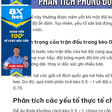
Mức chỉ số này thường được niêm yết khi một đội 
có phong độ ổn định. Tuy nhiên, yếu tố sân bãi đóng 
trên bảng cược.
Sự quan trọng của trận đấu trong kèo 0
Tâm thế khi bước vào trận đấu của hai đội cũng quy
giải đấu loại trực tiếp, đội bóng mạnh đôi khi chỉ c
chặng đường dài, thay vì dốc sức ghi nhiều bàn.
Ngược lại, tại các giải vô địch quốc gia nơi hiệu s
hơn. Do đó, quá trình phân tích kèo 0,5 – 1 với độ
0,75.
Phân tích các yếu tố thực tế 
Để dự đoán khoảng cách kèo 0,5 – 1, chúng ta cần 