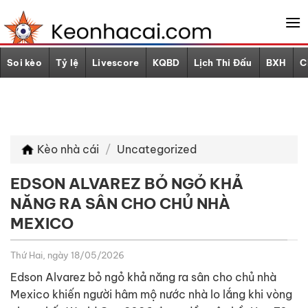
Bỏ
qua
nội
Trang Chủ
dung
Soi kèo
Tỷ lệ
Livescore
KQBD
Lịch Thi Đấu
BXH
C
Soi kèo
Tỷ lệ bóng đá
Livescore
Kèo nhà cái
/
Uncategorized
Lịch Thi Đấu
EDSON ALVAREZ BỎ NGỎ KHẢ
NĂNG RA SÂN CHO CHỦ NHÀ
BXH
MEXICO
Chatbox
Thứ Hai, ngày 18/05/2026
Tỷ số chính xác
Edson Alvarez bỏ ngỏ khả năng ra sân cho chủ nhà
Nhà Cái Uy Tín
Mexico khiến người hâm mộ nước nhà lo lắng khi vòng