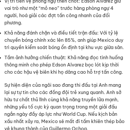
Vị trí tiền vệ phòng ngự then chốt: Edson Alvarez giữ
vai trò như một “mỏ neo” trước hàng phòng ngự 4
người, hoá giải các đợt tấn công nhanh của đối
phương.
Khả năng đánh chặn và điều tiết trận đấu: Với tỷ lệ
chuyền bóng chính xác lên 85%, anh giúp Mexico duy
trì quyền kiểm soát bóng ổn định tại khu vực giữa sân.
Tầm ảnh hưởng chiến thuật: Khả năng đọc tình huống
thông minh cho phép Edson Alvarez bọc lót kịp thời
cho các hậu vệ biên khi họ dâng cao hỗ trợ tấn công.
Sự hiện diện của ngôi sao đang thi đấu tại Anh mang
lại sự tự tin cho các đồng đội trẻ xung quanh. Anh sở
hữu tư chất thủ lĩnh cùng khả năng truyền lửa mạnh,
những yếu tố cực kỳ quan trọng trong một giải đấu
ngắn ngày đầy áp lực như World Cup. Nếu kịch bản
xấu nhất xảy ra, Mexico sẽ mất đi tấm khiên thép bảo
vệ khung thành của Guillermo Ochoa.