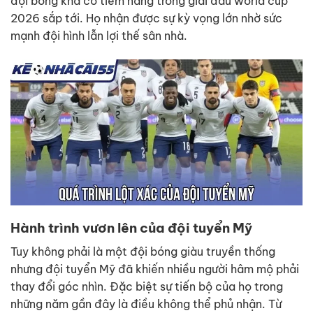
đội bóng khá có tiềm năng trong giải đấu world cup
2026 sắp tới. Họ nhận được sự kỳ vọng lớn nhờ sức
mạnh đội hình lẫn lợi thế sân nhà.
Hành trình vươn lên của đội tuyển Mỹ
Tuy không phải là một đội bóng giàu truyền thống
nhưng đội tuyển Mỹ đã khiến nhiều người hâm mộ phải
thay đổi góc nhìn. Đặc biệt sự tiến bộ của họ trong
những năm gần đây là điều không thể phủ nhận. Từ