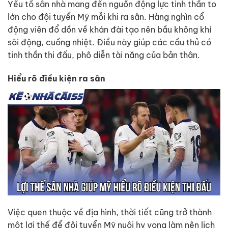
Yếu tố sân nhà mang đến nguồn động lực tinh thần to
lớn cho đội tuyển Mỹ mỗi khi ra sân. Hàng nghìn cổ
động viên đổ dồn về khán đài tạo nên bầu không khí
sôi động, cuồng nhiệt. Điều này giúp các cầu thủ có
tinh thần thi đấu, phô diễn tài năng của bản thân.
Hiểu rõ điều kiện ra sân
Việc quen thuộc về địa hình, thời tiết cũng trở thành
một lợi thế để đội tuyển Mỹ nuôi hy vọng làm nên lịch