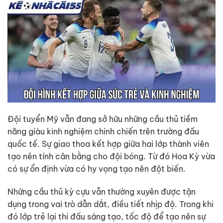
Đội tuyển Mỹ vẫn đang sở hữu những cầu thủ tiềm
năng giàu kinh nghiệm chinh chiến trên trường đấu
quốc tế. Sự giao thoa kết hợp giữa hai lớp thành viên
tạo nên tính cân bằng cho đội bóng. Từ đó Hoa Kỳ vừa
có sự ổn định vừa có hy vọng tạo nên đột biến.
Những cầu thủ kỳ cựu vẫn thường xuyên được tận
dụng trong vai trò dẫn dắt, điều tiết nhịp độ. Trong khi
đó lớp trẻ lại thi đấu sáng tạo, tốc độ để tạo nên sự