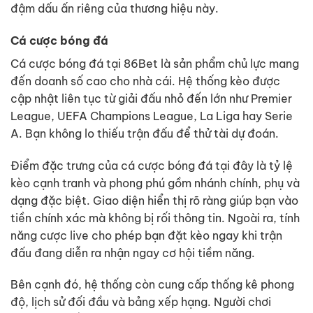
đậm dấu ấn riêng của thương hiệu này.
Cá cược bóng đá
Cá cược bóng đá tại 86Bet là sản phẩm chủ lực mang
đến doanh số cao cho nhà cái. Hệ thống kèo được
cập nhật liên tục từ giải đấu nhỏ đến lớn như Premier
League, UEFA Champions League, La Liga hay Serie
A. Bạn không lo thiếu trận đấu để thử tài dự đoán.
Điểm đặc trưng của cá cược bóng đá tại đây là
tỷ lệ
kèo
cạnh tranh và phong phú gồm nhánh chính, phụ và
dạng đặc biệt. Giao diện hiển thị rõ ràng giúp bạn vào
tiền chính xác mà không bị rối thông tin. Ngoài ra, tính
năng cược live cho phép bạn đặt kèo ngay khi trận
đấu đang diễn ra nhận ngay cơ hội tiềm năng.
Bên cạnh đó, hệ thống còn cung cấp thống kê phong
độ, lịch sử đối đầu và
bảng xếp hạng
. Người chơi