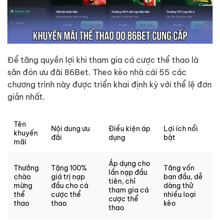
Để tăng quyền lợi khi tham gia cá cược thể thao là
săn đón ưu đãi 86Bet. Theo
kèo nhà cái
55 các
chương trình này được triển khai định kỳ với thể lệ đơn
giản nhất.
Tên
Nội dung ưu
Điều kiện áp
Lợi ích nổi
khuyến
đãi
dụng
bật
mãi
Áp dụng cho
Thưởng
Tặng 100%
Tăng vốn
lần nạp đầu
chào
giá trị nạp
ban đầu, dễ
tiên, chỉ
mừng
đầu cho cá
dàng thử
tham gia cá
thể
cược thể
nhiều loại
cược thể
thao
thao
kèo
thao