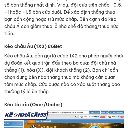
số bàn thắng nhất định. Ví dụ, đội cửa trên chấp -0.5,
-1 hoặc -1.5 bàn cửa dưới. Để xác định thắng thua
bạn cần cộng hoặc trừ mức chấp. Bên cạnh đó kèo
châu Á còn giảm thua lỗ nhờ chế độ thắng/thua nửa
tiền.
Kèo châu Âu (1X2) 86Bet
Kèo châu Âu, còn gọi là cược 1X2 cho phép người chơi
dự đoán kết quả trận đấu theo ba cửa: đội chủ nhà
thắng (1), hòa (X), đội khách thắng (2). Bạn chỉ cần
chọn đúng bên nào thắng thua mà không cần quan
tâm mức chấp. Cửa cược nào có xác suất thắng cao
thường tỷ lệ ăn thấp.
Kèo tài xỉu (Over/Under)