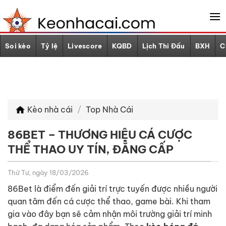
Bỏ
qua
nội
Trang Chủ
dung
Soi kèo
Tỷ lệ
Livescore
KQBD
Lịch Thi Đấu
BXH
C
Soi kèo
Tỷ lệ bóng đá
Livescore
Kèo nhà cái
/
Top Nhà Cái
Lịch Thi Đấu
86BET – THƯƠNG HIỆU CÁ CƯỢC
THỂ THAO UY TÍN, ĐẲNG CẤP
BXH
Chatbox
Thứ Tư, ngày 18/03/2026
86Bet là điểm đến giải trí trực tuyến được nhiều người
Tỷ số chính xác
quan tâm đến cá cược thể thao, game bài. Khi tham
Nhà Cái Uy Tín
gia vào đây bạn sẽ cảm nhận môi trường giải trí minh