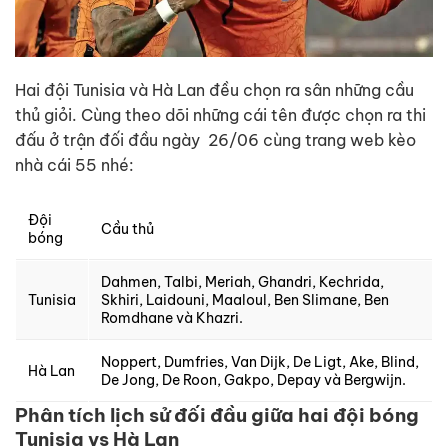
Hai đội Tunisia và Hà Lan đều chọn ra sân những cầu
thủ giỏi. Cùng theo dõi những cái tên được chọn ra thi
đấu ở trận đối đầu ngày 26/06 cùng trang web kèo
nhà cái 55 nhé:
Đội
Cầu thủ
bóng
Dahmen, Talbi, Meriah, Ghandri, Kechrida,
Tunisia
Skhiri, Laidouni, Maaloul, Ben Slimane, Ben
Romdhane và Khazri.
Noppert, Dumfries, Van Dijk, De Ligt, Ake, Blind,
Hà Lan
De Jong, De Roon, Gakpo, Depay và Bergwijn.
Phân tích lịch sử đối đầu giữa hai đội bóng
Tunisia vs Hà Lan