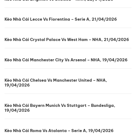
Kèo Nhà Cái Lecce Vs Fiorentina – Serie A, 21/04/2026
Kèo Nhà Cái Crystal Palace Vs West Ham – NHA, 21/04/2026
Kèo Nhà Cái Manchester City Vs Arsenal – NHA, 19/04/2026
Kèo Nhà Cái Chelsea Vs Manchester United – NHA,
19/04/2026
Kèo Nhà Cái Bayern Munich Vs Stuttgart – Bundesliga,
19/04/2026
Kèo Nhà Cái Roma Vs Atalanta – Serie A, 19/04/2026