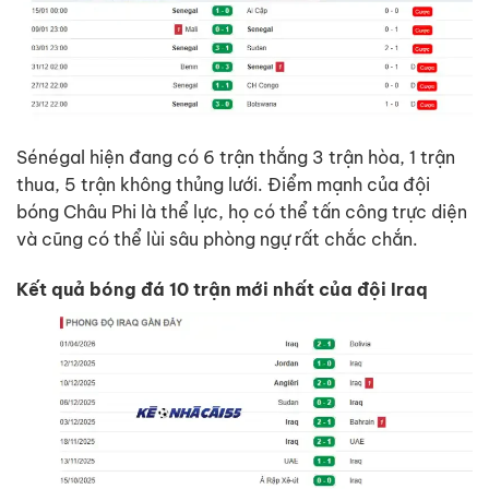
Sénégal hiện đang có 6 trận thắng 3 trận hòa, 1 trận
thua, 5 trận không thủng lưới. Điểm mạnh của đội
bóng Châu Phi là thể lực, họ có thể tấn công trực diện
và cũng có thể lùi sâu phòng ngự rất chắc chắn.
Kết quả bóng đá 10 trận mới nhất của đội Iraq