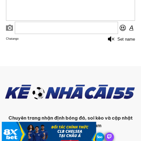
Chuyên trang nhận định bóng đá, soi kèo và cập nhật
kqbd nhanh nhất Việt Nam