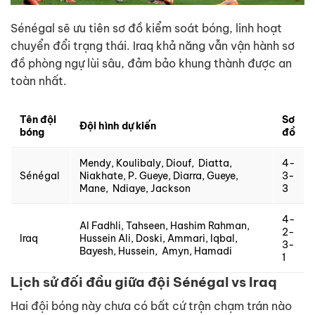
Sénégal sẽ ưu tiên sơ đồ kiểm soát bóng, linh hoạt
chuyển đổi trạng thái. Iraq khả năng vẫn vận hành sơ
đồ phòng ngự lùi sâu, đảm bảo khung thành được an
toàn nhất.
Tên đội
Sơ
Đội hình dự kiến
bóng
đồ
Mendy, Koulibaly, Diouf, Diatta,
4-
Sénégal
Niakhate, P. Gueye, Diarra, Gueye,
3-
Mane, Ndiaye, Jackson
3
4-
Al Fadhli, Tahseen, Hashim Rahman,
2-
Iraq
Hussein Ali, Doski, Ammari, Iqbal,
3-
Bayesh, Hussein, Amyn, Hamadi
1
Lịch sử đối đầu giữa đội Sénégal vs Iraq
Hai đội bóng này chưa có bất cứ trận chạm trán nào