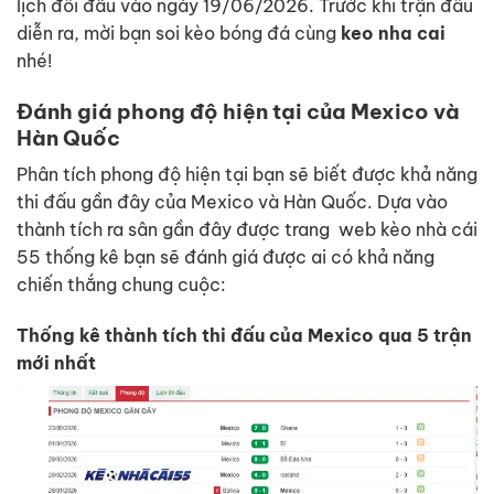
lịch đối đầu vào ngày 19/06/2026. Trước khi trận đấu
diễn ra, mời bạn soi kèo bóng đá cùng
keo nha cai
nhé!
Đánh giá phong độ hiện tại của Mexico và
Hàn Quốc
Phân tích phong độ hiện tại bạn sẽ biết được khả năng
thi đấu gần đây của Mexico và Hàn Quốc. Dựa vào
thành tích ra sân gần đây được trang web kèo nhà cái
55 thống kê bạn sẽ đánh giá được ai có khả năng
chiến thắng chung cuộc:
Thống kê thành tích thi đấu của Mexico qua 5 trận
mới nhất