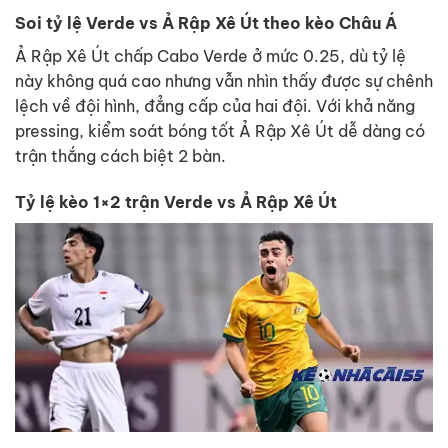
Soi tỷ lệ Verde vs Ả Rập Xê Út theo kèo Châu Á
Ả Rập Xê Út chấp Cabo Verde ở mức 0.25, dù tỷ lệ
này không quá cao nhưng vẫn nhìn thấy được sự chênh
lệch về đội hình, đẳng cấp của hai đội. Với khả năng
pressing, kiểm soát bóng tốt Ả Rập Xê Út dễ dàng có
trận thắng cách biệt 2 bàn.
Tỷ lệ kèo 1×2 trận Verde vs Ả Rập Xê Út