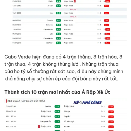
Cabo Verde hiện đang có 4 trận thắng, 3 trận hòa, 3
trận thua, 4 trận không thủng lưới. Những trận thua
của họ tỷ số thường rất sát sao, điều này chứng minh
khả năng chịu sự chèn ép của đội bóng này rất tốt.
Thành tích 10 trận mới nhất của Ả Rập Xê Út