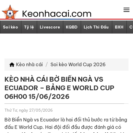
Bỏ
qua
nội
Trang Chủ
dung
Soi kèo
Tỷ lệ
Livescore
KQBD
Lịch Thi Đấu
BXH
C
Soi kèo
Tỷ lệ bóng đá
Livescore
Kèo nhà cái
/
Soi kèo World Cup 2026
Lịch Thi Đấu
KÈO NHÀ CÁI BỜ BIỂN NGÀ VS
ECUADOR – BẢNG E WORLD CUP
BXH
06H00 15/06/2026
Chatbox
Thứ Tư, ngày 27/05/2026
Tỷ số chính xác
Bờ Biển Ngà vs Ecuador là hai đối thủ bước ra từ bảng
Nhà Cái Uy Tín
đấu E World Cup. Hai đội đối đầu được đánh giá có