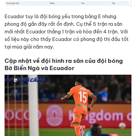
Ecuador tuy là đội bóng yếu trong bảng E nhưng
phong độ gần đây rất ổn định. Cụ thể 5 trận ra sân
mới nhất Ecuador thắng 1 trận và hòa đến 4 trận. Với
số liệu này cho thấy Ecuador có phong độ thi đấu tốt
tại mùa giải năm nay.
Cập nhật về đội hình ra sân của đội bóng
Bờ Biển Ngà và Ecuador