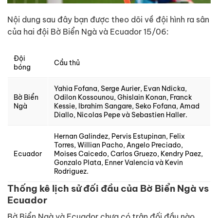
Nội dung sau đây bạn được theo dõi về đội hình ra sân
của hai đội Bờ Biển Ngà và Ecuador 15/06:
Đội
Cầu thủ
bóng
Yahia Fofana, Serge Aurier, Evan Ndicka,
Bờ Biển
Odilon Kossounou, Ghislain Konan, Franck
Ngà
Kessie, Ibrahim Sangare, Seko Fofana, Amad
Diallo, Nicolas Pepe và Sebastien Haller.
Hernan Galindez, Pervis Estupinan, Felix
Torres, Willian Pacho, Angelo Preciado,
Ecuador
Moises Caicedo, Carlos Gruezo, Kendry Paez,
Gonzalo Plata, Enner Valencia và Kevin
Rodriguez.
Thống kê lịch sử đối đầu của Bờ Biển Ngà vs
Ecuador
Bờ Biển Ngà và Ecuador chưa có trận đối đầu nào