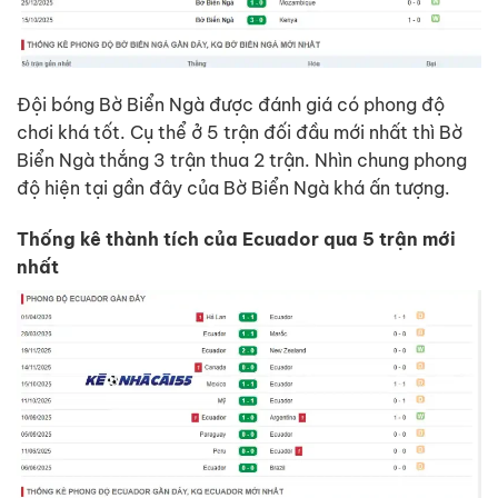
Đội bóng Bờ Biển Ngà được đánh giá có phong độ
chơi khá tốt. Cụ thể ở 5 trận đối đầu mới nhất thì Bờ
Biển Ngà thắng 3 trận thua 2 trận. Nhìn chung phong
độ hiện tại gần đây của Bờ Biển Ngà khá ấn tượng.
Thống kê thành tích của Ecuador qua 5 trận mới
nhất