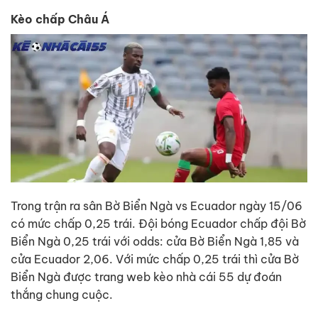
Kèo chấp Châu Á
Trong trận ra sân Bờ Biển Ngà vs Ecuador ngày 15/06
có mức chấp 0,25 trái. Đội bóng Ecuador chấp đội Bờ
Biển Ngà 0,25 trái với odds: cửa Bờ Biển Ngà 1,85 và
cửa Ecuador 2,06. Với mức chấp 0,25 trái thì cửa Bờ
Biển Ngà được trang web kèo nhà cái 55 dự đoán
thắng chung cuộc.