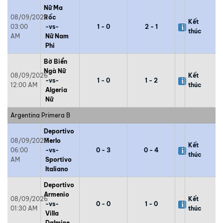
Nữ Ma
08/09/2026
Rốc
Kết
03:00
-vs-
1 - 0
2 - 1
thúc
AM
Nữ Nam
Phi
Bờ Biển
Ngà Nữ
08/09/2026
Kết
-vs-
1 - 0
1 - 2
12:00 AM
thúc
Algeria
Nữ
Argentina Primera B
Deportivo
08/09/2026
Merlo
Kết
06:00
-vs-
0 - 3
0 - 4
thúc
AM
Sportivo
Italiano
Deportivo
Armenio
08/09/2026
Kết
-vs-
0 - 0
1 - 0
01:30 AM
thúc
Villa
Dalmine