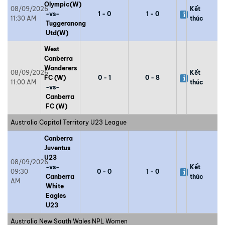
Olympic(W)
08/09/2026
Kết
-vs-
1 - 0
1 - 0
11:30 AM
thúc
Tuggeranong
Utd(W)
West
Canberra
Wanderers
08/09/2026
Kết
FC (W)
0 - 1
0 - 8
11:00 AM
thúc
-vs-
Canberra
FC (W)
Australia Capital Territory U23 League
Canberra
Juventus
U23
08/09/2026
-vs-
Kết
09:30
0 - 0
1 - 0
Canberra
thúc
AM
White
Eagles
U23
Australia New South Wales NPL Women