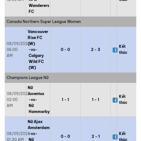
Wanderers
FC
Canada Northern Super League Women
Vancouver
Rise FC
08/09/2026
(W)
Kết
06:00
-vs-
0 - 0
2 - 3
thúc
AM
Calgary
Wild FC
(W)
Champions League Nữ
Nữ
08/09/2026
Juventus
Kết
02:00
-vs-
1 - 1
1 - 1
thúc
AM
Nữ
Hammarby
Nữ Ajax
Amsterdam
08/09/2026
-vs-
Kết
0 - 0
2 - 1
01:30 AM
Nữ
thúc