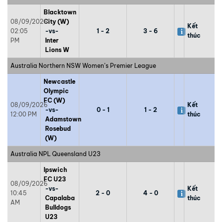
Blacktown
08/09/2026
City (W)
Kết
02:05
-vs-
1 - 2
3 - 6
thúc
PM
Inter
Lions W
Australia Northern NSW Women’s Premier League
Newcastle
Olympic
FC (W)
08/09/2026
Kết
-vs-
0 - 1
1 - 2
12:00 PM
thúc
Adamstown
Rosebud
(W)
Australia NPL Queensland U23
Ipswich
FC U23
08/09/2026
-vs-
Kết
10:45
2 - 0
4 - 0
Capalaba
thúc
AM
Bulldogs
U23