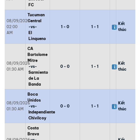
FC
Tucuman
08/09/2026
Central
Kết
02:00
-vs-
1 - 0
1 - 1
thúc
AM
El
Linqueno
CA
Bartolome
Mitre
08/09/2026
Kết
-vs-
0 - 0
1 - 1
01:30 AM
thúc
Sarmiento
de La
Banda
Boca
Unidos
08/09/2026
Kết
-vs-
0 - 0
1 - 1
01:30 AM
thúc
Independiente
Chivilcoy
Costa
Brava
08/09/2026
-vs-
Kết