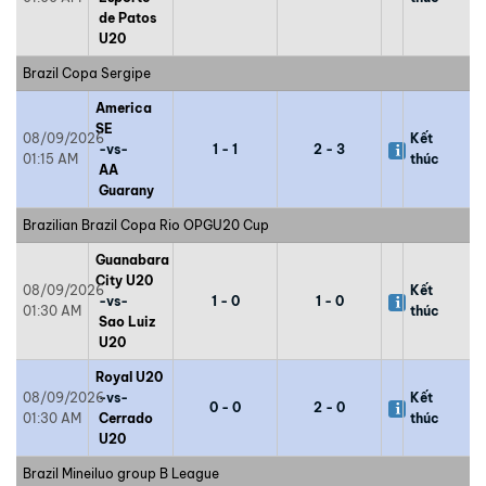
de Patos
U20
Brazil Copa Sergipe
America
SE
08/09/2026
Kết
-vs-
1 - 1
2 - 3
01:15 AM
thúc
AA
Guarany
Brazilian Brazil Copa Rio OPGU20 Cup
Guanabara
City U20
08/09/2026
Kết
-vs-
1 - 0
1 - 0
01:30 AM
thúc
Sao Luiz
U20
Royal U20
08/09/2026
-vs-
Kết
0 - 0
2 - 0
01:30 AM
Cerrado
thúc
U20
Brazil Mineiluo group B League