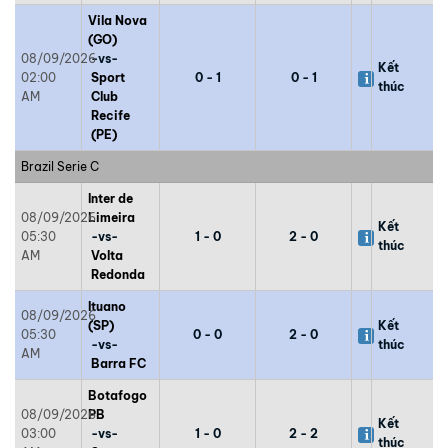
Vila Nova
(GO)
08/09/2026
-vs-
Kết
02:00
Sport
0 - 1
0 - 1
thúc
AM
Club
Recife
(PE)
Brazil Serie C
Inter de
08/09/2026
Limeira
Kết
05:30
-vs-
1 - 0
2 - 0
thúc
AM
Volta
Redonda
Ituano
08/09/2026
(SP)
Kết
05:30
0 - 0
2 - 0
-vs-
thúc
AM
Barra FC
Botafogo
08/09/2026
PB
Kết
03:00
-vs-
1 - 0
2 - 2
thúc