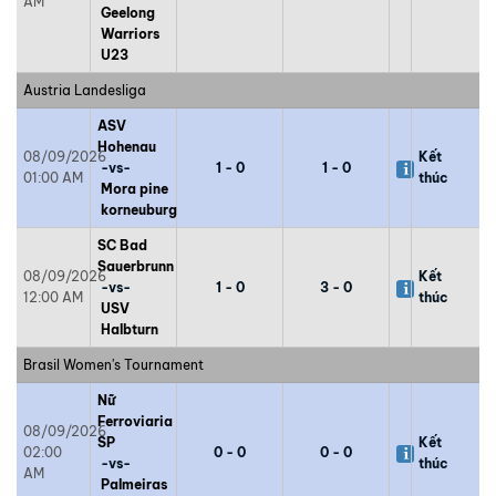
AM
Geelong
Warriors
U23
Austria Landesliga
ASV
Hohenau
08/09/2026
Kết
-vs-
1 - 0
1 - 0
01:00 AM
thúc
Mora pine
korneuburg
SC Bad
Sauerbrunn
08/09/2026
Kết
-vs-
1 - 0
3 - 0
12:00 AM
thúc
USV
Halbturn
Brasil Women's Tournament
Nữ
Ferroviaria
08/09/2026
SP
Kết
02:00
0 - 0
0 - 0
-vs-
thúc
AM
Palmeiras