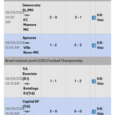
Democrata
SL/MG
08/09/2026
-vs-
Kết
02:00
2 - 0
3 - 1
EC
thúc
AM
Mamore
MG
Aymores
08/09/2026
-vs-
Kết
1 - 2
3 - 3
01:00 AM
Villa
thúc
Nova-MG
Brazil national youth (U20) Football Championship
Trẻ
Boavista
08/09/2026
(RJ)
Kết
1 - 1
1 - 2
02:10 AM
-vs-
thúc
Botafogo
RJ(Trẻ)
Capital DF
(Trẻ)
08/09/2026
Kết
-vs-
3 - 0
5 - 0
01:30 AM
thúc