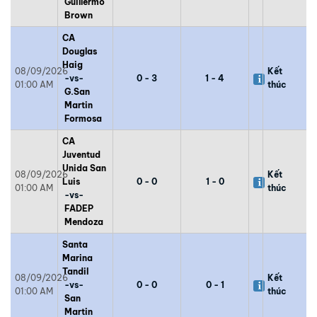
Guillermo
Brown
CA
Douglas
Haig
08/09/2026
Kết
-vs-
0 - 3
1 - 4
01:00 AM
thúc
G.San
Martin
Formosa
CA
Juventud
Unida San
08/09/2026
Kết
Luis
0 - 0
1 - 0
01:00 AM
thúc
-vs-
FADEP
Mendoza
Santa
Marina
Tandil
08/09/2026
Kết
-vs-
0 - 0
0 - 1
01:00 AM
thúc
San
Martin