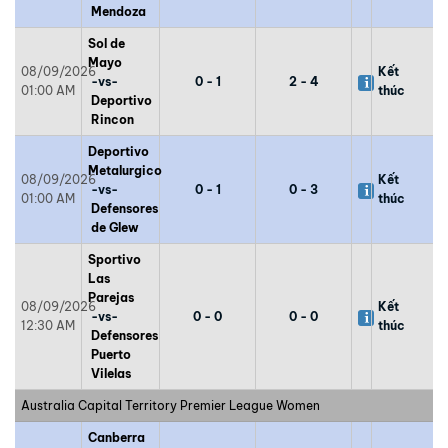
Mendoza
Sol de
Mayo
08/09/2026
Kết
-vs-
0 - 1
2 - 4
01:00 AM
thúc
Deportivo
Rincon
Deportivo
Metalurgico
08/09/2026
Kết
-vs-
0 - 1
0 - 3
01:00 AM
thúc
Defensores
de Glew
Sportivo
Las
Parejas
08/09/2026
Kết
-vs-
0 - 0
0 - 0
12:30 AM
thúc
Defensores
Puerto
Vilelas
Australia Capital Territory Premier League Women
Canberra