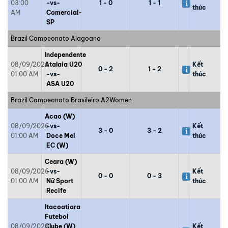
03:00
-vs-
1 - 0
1 - 1
thúc
AM
Comercial-
SP
Brazil Campeonato Alagoano
Independente
08/09/2026
Atalaia U20
Kết
0 - 2
1 - 2
01:00 AM
-vs-
thúc
ASA U20
Brazil Campeonato Brasileiro A2Women
Acao (W)
08/09/2026
-vs-
Kết
3 - 0
3 - 2
01:00 AM
Doce Mel
thúc
EC (W)
Ceara (W)
08/09/2026
-vs-
Kết
0 - 0
0 - 3
01:00 AM
Nữ Sport
thúc
Recife
Itacoatiara
Futebol
08/09/2026
Clube (W)
Kết