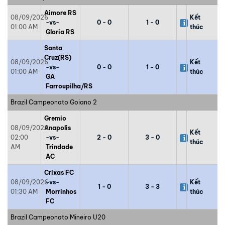
Aimore RS
08/09/2026
Kết
-vs-
0 - 0
1 - 0
01:00 AM
thúc
Gloria RS
Santa
Cruz(RS)
08/09/2026
Kết
-vs-
0 - 0
1 - 0
01:00 AM
thúc
GA
Farroupilha/RS
Brazil Campeonato Goiano 2
Gremio
08/09/2026
Anapolis
Kết
02:00
-vs-
2 - 0
3 - 0
thúc
AM
Trindade
AC
Crixas FC
08/09/2026
-vs-
Kết
1 - 0
3 - 3
01:30 AM
Morrinhos
thúc
FC
Brazil Campeonato Mineiro U20