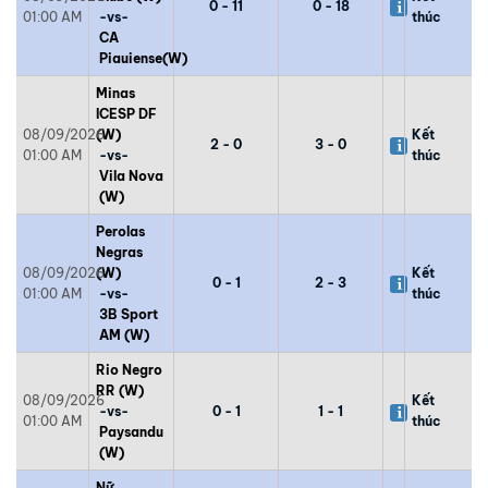
0 - 11
0 - 18
01:00 AM
-vs-
thúc
CA
Piauiense(W)
Minas
ICESP DF
08/09/2026
(W)
Kết
2 - 0
3 - 0
01:00 AM
-vs-
thúc
Vila Nova
(W)
Perolas
Negras
08/09/2026
(W)
Kết
0 - 1
2 - 3
01:00 AM
-vs-
thúc
3B Sport
AM (W)
Rio Negro
RR (W)
08/09/2026
Kết
-vs-
0 - 1
1 - 1
01:00 AM
thúc
Paysandu
(W)
Nữ