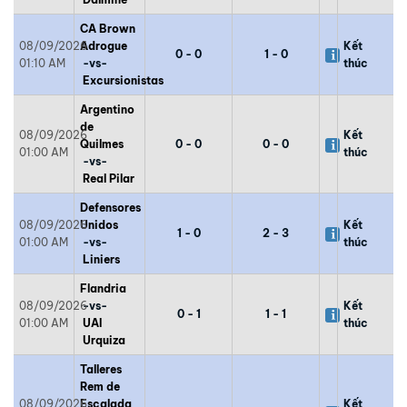
CA Brown
08/09/2026
Adrogue
Kết
0 - 0
1 - 0
01:10 AM
-vs-
thúc
Excursionistas
Argentino
de
08/09/2026
Kết
Quilmes
0 - 0
0 - 0
01:00 AM
thúc
-vs-
Real Pilar
Defensores
08/09/2026
Unidos
Kết
1 - 0
2 - 3
01:00 AM
-vs-
thúc
Liniers
Flandria
08/09/2026
-vs-
Kết
0 - 1
1 - 1
01:00 AM
UAI
thúc
Urquiza
Talleres
Rem de
08/09/2026
Escalada
Kết